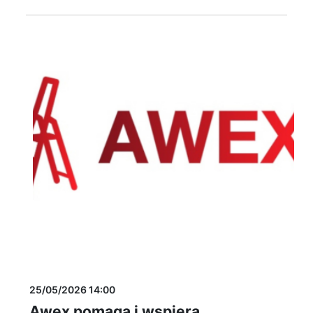
25/05/2026 14:00
Awex pomaga i wspiera