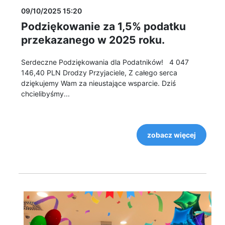
09/10/2025 15:20
Podziękowanie za 1,5% podatku
przekazanego w 2025 roku.
Serdeczne Podziękowania dla Podatników! 4 047
146,40 PLN Drodzy Przyjaciele, Z całego serca
dziękujemy Wam za nieustające wsparcie. Dziś
chcielibyśmy...
zobacz więcej