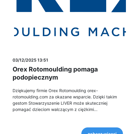
03/12/2025 13:51
Orex Rotomoulding pomaga
podopiecznym
Dziękujemy firmie Orex Rotomoulding orex-
rotomoulding.com za okazane wsparcie. Dzięki takim
gestom Stowarzyszenie LIVER może skuteczniej
pomagać dzieciom walczącym z ciężkimi...
zobacz więcej