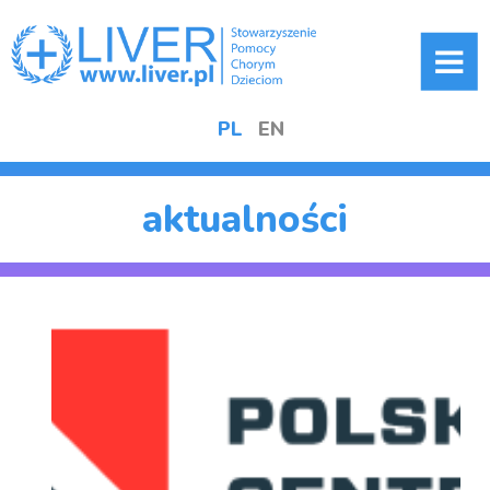
ME
PL
EN
aktualności