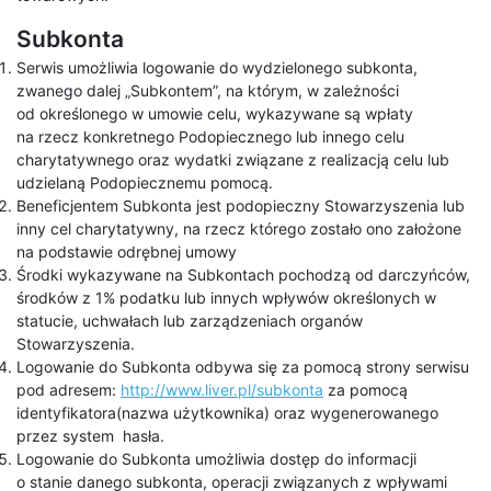
Subkonta
Serwis umożliwia logowanie do wydzielonego subkonta,
zwanego dalej „Subkontem”, na którym, w zależności
od określonego w umowie celu, wykazywane są wpłaty
na rzecz konkretnego Podopiecznego lub innego celu
charytatywnego oraz wydatki związane z realizacją celu lub
udzielaną Podopiecznemu pomocą.
Beneficjentem Subkonta jest podopieczny Stowarzyszenia lub
inny cel charytatywny, na rzecz którego zostało ono założone
na podstawie odrębnej umowy
Środki wykazywane na Subkontach pochodzą od darczyńców,
środków z 1% podatku lub innych wpływów określonych w
statucie, uchwałach lub zarządzeniach organów
Stowarzyszenia.
Logowanie do Subkonta odbywa się za pomocą strony serwisu
pod adresem:
http://www.liver.pl/subkonta
za pomocą
identyfikatora(nazwa użytkownika) oraz wygenerowanego
przez system hasła.
Logowanie do Subkonta umożliwia dostęp do informacji
o stanie danego subkonta, operacji związanych z wpływami