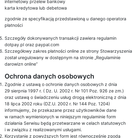
internetowy przelew bankowy
karta kredytowa lub debetowa
zgodnie ze specyfikacją przedstawioną u danego operatora
płatności
Szczegóły dokonywanych transakcji zawiera regulamin
dotpay.pl oraz paypal.com
Szczegółowy zakres płatności online ze strony Stowarzyszenia
został uregulowany w dostępnym na stronie „Regulaminie
darowizn online”
Ochrona danych osobowych
Zgodnie z ustawą o ochronie danych osobowych z dnia
29 sierpnia 1997 r. ( Dz. U. 2002 r. Nr 101 Poz. 926 ze zm.)
oraz ustawą o świadczeniu usług drogą elektroniczną z dnia
18 lipca 2002 roku (DZ.U. 2002 r. Nr 144 Poz. 1204)
informujemy, że przekazane przez użytkowników dane
w ramach wymienionych w niniejszym regulaminie form
działania Serwisu będą przetwarzane w celach statutowych
i w związku z realizowanymi usługami.
Korzystanie z powyższych form jest równocześnie zgodą