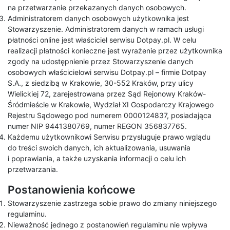
na przetwarzanie przekazanych danych osobowych.
Administratorem danych osobowych użytkownika jest
Stowarzyszenie. Administratorem danych w ramach usługi
płatności online jest właściciel serwisu Dotpay.pl. W celu
realizacji płatności konieczne jest wyrażenie przez użytkownika
zgody na udostępnienie przez Stowarzyszenie danych
osobowych właścicielowi serwisu Dotpay.pl – firmie Dotpay
S.A., z siedzibą w Krakowie, 30-552 Kraków, przy ulicy
Wielickiej 72, zarejestrowana przez Sąd Rejonowy Kraków-
Śródmieście w Krakowie, Wydział XI Gospodarczy Krajowego
Rejestru Sądowego pod numerem 0000124837, posiadająca
numer NIP 9441380769, numer REGON 356837765.
Każdemu użytkownikowi Serwisu przysługuje prawo wglądu
do treści swoich danych, ich aktualizowania, usuwania
i poprawiania, a także uzyskania informacji o celu ich
przetwarzania.
Postanowienia końcowe
Stowarzyszenie zastrzega sobie prawo do zmiany niniejszego
regulaminu.
Nieważność jednego z postanowień regulaminu nie wpływa