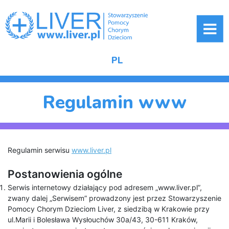
ME
PL
Regulamin www
Regulamin serwisu
www.liver.pl
Postanowienia ogólne
Serwis internetowy działający pod adresem „www.liver.pl”,
zwany dalej „Serwisem” prowadzony jest przez Stowarzyszenie
Pomocy Chorym Dzieciom Liver, z siedzibą w Krakowie przy
ul.Marii i Bolesława Wysłouchów 30a/43, 30-611 Kraków,