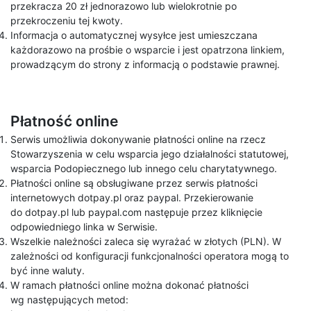
przekracza 20 zł jednorazowo lub wielokrotnie po
przekroczeniu tej kwoty.
Informacja o automatycznej wysyłce jest umieszczana
każdorazowo na prośbie o wsparcie i jest opatrzona linkiem,
prowadzącym do strony z informacją o podstawie prawnej.
Płatność online
Serwis umożliwia dokonywanie płatności online na rzecz
Stowarzyszenia w celu wsparcia jego działalności statutowej,
wsparcia Podopiecznego lub innego celu charytatywnego.
Płatności online są obsługiwane przez serwis płatności
internetowych dotpay.pl oraz paypal. Przekierowanie
do dotpay.pl lub paypal.com następuje przez kliknięcie
odpowiedniego linka w Serwisie.
Wszelkie należności zaleca się wyrażać w złotych (PLN). W
zależności od konfiguracji funkcjonalności operatora mogą to
być inne waluty.
W ramach płatności online można dokonać płatności
wg następujących metod: