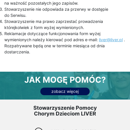
na ważność pozostałych jego zapisów.
Stowarzyszenie nie odpowiada za przerwy w dostępie
do Serwisu.
Stowarzyszenie ma prawo zaprzestać prowadzenia
którejkolwiek z form wyżej wymienionych.
Reklamacje dotyczące funkcjonowania form wyżej
wymienionych należy kierować pod adres e-mail:
liver@liver.pl
.
Rozpatrywane będą one w terminie miesiąca od dnia
dostarczenia.
JAK MOGĘ POMÓC?
zobacz więcej
Stowarzyszenie Pomocy
Chorym Dzieciom LIVER