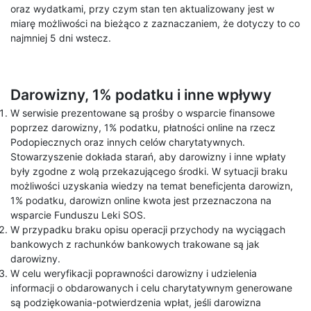
oraz wydatkami, przy czym stan ten aktualizowany jest w
miarę możliwości na bieżąco z zaznaczaniem, że dotyczy to co
najmniej 5 dni wstecz.
Darowizny, 1% podatku i inne wpływy
W serwisie prezentowane są prośby o wsparcie finansowe
poprzez darowizny, 1% podatku, płatności online na rzecz
Podopiecznych oraz innych celów charytatywnych.
Stowarzyszenie dokłada starań, aby darowizny i inne wpłaty
były zgodne z wolą przekazującego środki. W sytuacji braku
możliwości uzyskania wiedzy na temat beneficjenta darowizn,
1% podatku, darowizn online kwota jest przeznaczona na
wsparcie Funduszu Leki SOS.
W przypadku braku opisu operacji przychody na wyciągach
bankowych z rachunków bankowych trakowane są jak
darowizny.
W celu weryfikacji poprawności darowizny i udzielenia
informacji o obdarowanych i celu charytatywnym generowane
są podziękowania-potwierdzenia wpłat, jeśli darowizna