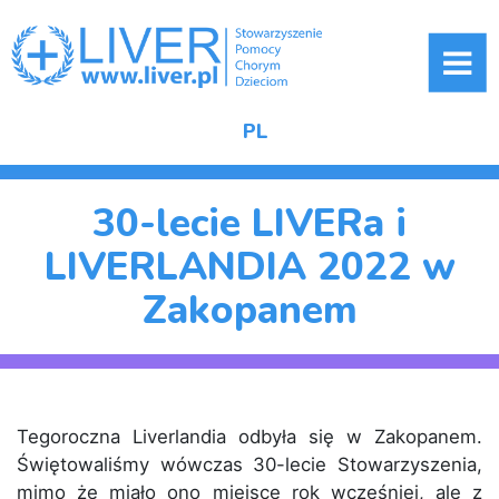
ME
PL
30-lecie LIVERa i
LIVERLANDIA 2022 w
Zakopanem
Tegoroczna Liverlandia odbyła się w Zakopanem.
Świętowaliśmy wówczas 30-lecie Stowarzyszenia,
mimo że miało ono miejsce rok wcześniej, ale z