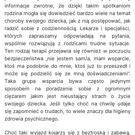
informacje zwrotne, że dzięki takim spotkaniom
rodzina mogła się dowiedzieć bardzo wiele na temat
choroby swojego dziecka, jak z nią postępować, jak
radzić sobie z codziennością. Lekarze i specjaliści,
których zapraszamy odpowiadają na pytania,
wspólnie rozwiązują z rodzicami trudne sytuacje.
Ten rodzaj terapii przejawia się również w poczuciu
bezpieczeństwa „nie jestem sam/a, mam wsparcie,
ktoś ma podobnie do mnie, ktoś już to przeszedł i
może się podzielić się ze mną doświadczeniami”.
Taka grupa wsparcia bywa często jedynym
sposobem na poradzenie sobie z ogromnym
ciężarem jakim jest nieustający strach o życie
swojego dziecka. Jeśli tylko choć na chwilę udaje
się zapomnieć o trudach, to wiele znaczy dla higieny
zdrowia psychicznego.
Choć taki wyjazd kojarzy się z beztroską i zabawą,