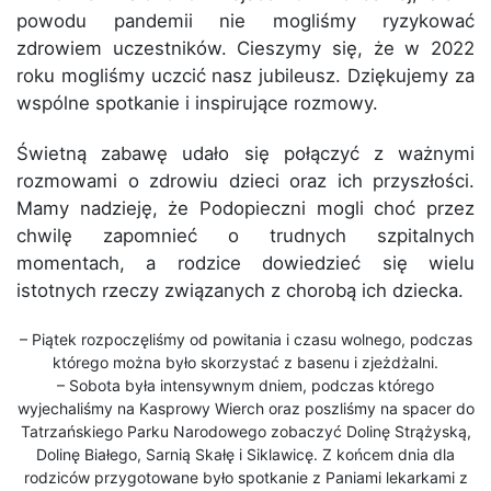
powodu pandemii nie mogliśmy ryzykować
zdrowiem uczestników. Cieszymy się, że w 2022
roku mogliśmy uczcić nasz jubileusz. Dziękujemy za
wspólne spotkanie i inspirujące rozmowy.
Świetną zabawę udało się połączyć z ważnymi
rozmowami o zdrowiu dzieci oraz ich przyszłości.
Mamy nadzieję, że Podopieczni mogli choć przez
chwilę zapomnieć o trudnych szpitalnych
momentach, a rodzice dowiedzieć się wielu
istotnych rzeczy związanych z chorobą ich dziecka.
– Piątek rozpoczęliśmy od powitania i czasu wolnego, podczas
którego można było skorzystać z basenu i zjeżdżalni.
– Sobota była intensywnym dniem, podczas którego
wyjechaliśmy na Kasprowy Wierch oraz poszliśmy na spacer do
Tatrzańskiego Parku Narodowego zobaczyć Dolinę Strążyską,
Dolinę Białego, Sarnią Skałę i Siklawicę. Z końcem dnia dla
rodziców przygotowane było spotkanie z Paniami lekarkami z