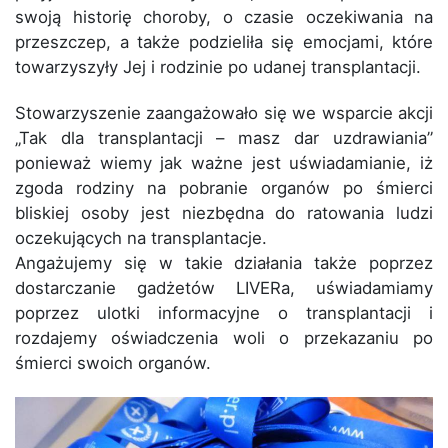
swoją historię choroby, o czasie oczekiwania na
przeszczep, a także podzieliła się emocjami, które
towarzyszyły Jej i rodzinie po udanej transp
lantacji.
Stowarzyszenie zaangażowało się we wsparcie akcji
„Tak dla transplantacji – masz dar uzdrawiania”
ponieważ wiemy jak ważne jest uświadamianie, iż
zgoda rodziny na pobranie organów po śmierci
bliskiej osoby jest niezbędna do ratowania ludzi
oczekujących na transplantacje.
Angażujemy się w takie działania t
akże poprzez
dostarczanie gadżetów LIVERa, uświadamiamy
poprzez ulotki informacyjne o transplantacji i
rozdajemy oświadczenia woli o przekazaniu po
śmierci swoich organów.