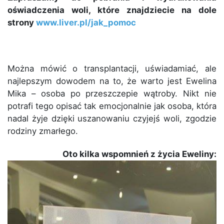
oświadczenia woli, które znajdziecie na dole
strony
www.liver.pl/jak_pomoc
Można mówić o transplantacji, uświadamiać, ale
najlepszym dowodem na to, że warto jest Ewelina
Mika – osoba po przeszczepie wątroby. Nikt nie
potrafi tego opisać tak emocjonalnie jak osoba, która
nadal żyje dzięki uszanowaniu czyjejś woli, zgodzie
rodziny zmarłego.
Oto kilka wspomnień z życia Eweliny: