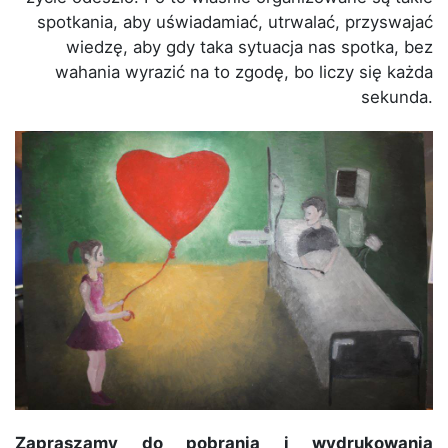
spotkania, aby uświadamiać, utrwalać, przyswajać
wiedzę, aby gdy taka sytuacja nas spotka, bez
wahania wyrazić na to zgodę, bo liczy się każda
sekunda.
Zapraszamy do pobrania i wydrukowania