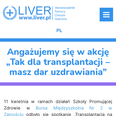
ME
PL
Angażujemy się w akcję
„Tak dla transplantacji –
masz dar uzdrawiania”
11 kwietnia w ramach działań Szkoły Promującej
Zdrowie w
Bursa Międzyszkolna Nr 2 w
Zamościu
odbyło się spotkanie „Transplantacja na