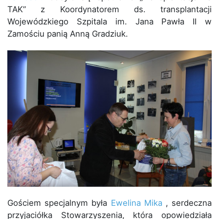
TAK” z Koordynatorem ds. transplantacji
Wojewódzkiego Szpitala im. Jana Pawła II w
Zamościu panią Anną Gradziuk.
Gościem specjalnym była
Ewelina Mika
, serdeczna
przyjaciółka Stowarzyszenia, która opowiedziała