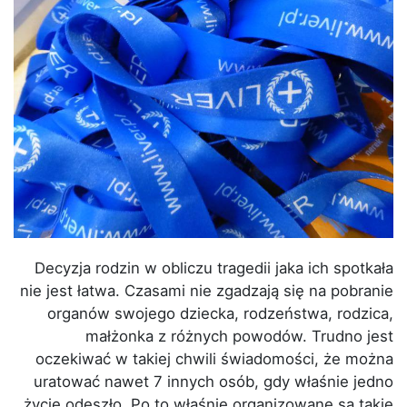
Decyzja rodzin w obliczu tragedii jaka ich spotkała
nie jest łatwa. Czasami nie zgadzają się na pobranie
organów swojego dziecka, rodzeństwa, rodzica,
małżonka z różnych powodów. Trudno jest
oczekiwać w takiej chwili świadomości, że można
uratować nawet 7 innych osób, gdy właśnie jedno
życie odeszło. Po to właśnie organizowane są takie