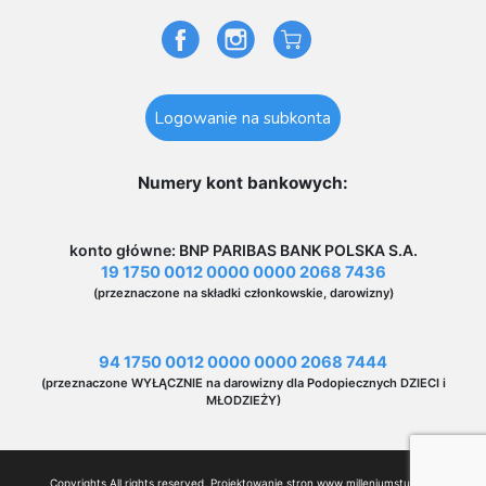
Logowanie na subkonta
Numery kont bankowych:
konto główne: BNP PARIBAS BANK POLSKA S.A.
19 1750 0012 0000 0000 2068 7436
(przeznaczone na składki członkowskie, darowizny)
94 1750 0012 0000 0000 2068 7444
(przeznaczone WYŁĄCZNIE na darowizny dla Podopiecznych DZIECI i
MŁODZIEŻY)
Copyrights All rights reserved. Projektowanie stron www
milleniumstudio.pl