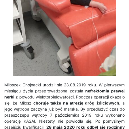
Miłoszek Chojnacki urodził się 23.08.2019 roku. W pierwszym
miesiącu życia przeprowadzona została
nefrektomia prawej
nerki
z powodu wielotorbielowatości. Podczas operacji okazało
się, że Miłosz
choruje także na atrezję dróg żółciowych
, a
jego wątroba zaczyna już być marska. By przedłużyć czas do
przeszczepu wątroby 7 października 2019 roku wykonano
operację KASAI. Niestety nie powiodła się. Po pomyślnym
przejściu kwalifikacji,
28 maja 2020 roku odbył się rodzinny