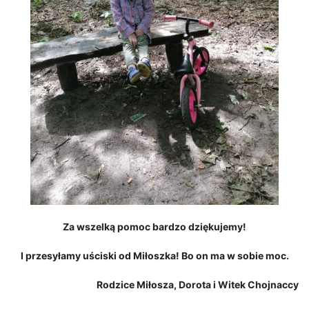
Za wszelką pomoc bardzo dziękujemy!
I przesyłamy uściski od Miłoszka! Bo on ma w sobie moc.
Rodzice Miłosza, Dorota i Witek Chojnaccy