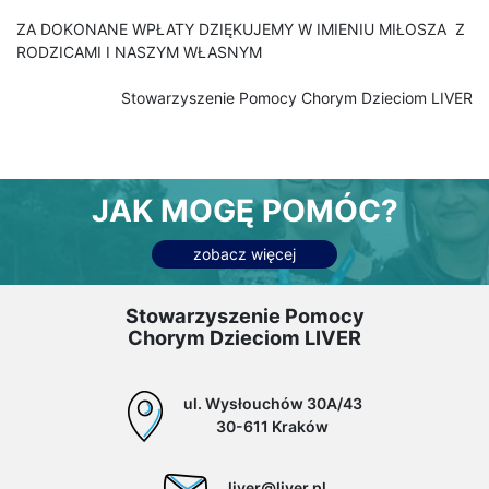
ZA DOKONANE WPŁATY DZIĘKUJEMY W IMIENIU MIŁOSZA Z
RODZICAMI I NASZYM WŁASNYM
Stowarzyszenie Pomocy Chorym Dzieciom LIVER
JAK MOGĘ POMÓC?
zobacz więcej
Stowarzyszenie Pomocy
Chorym Dzieciom LIVER
ul. Wysłouchów 30A/43
30-611 Kraków
liver@liver.pl