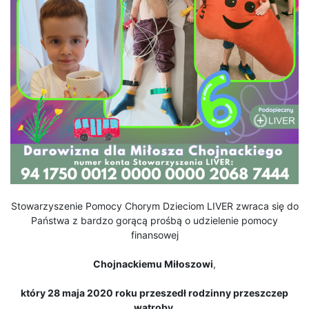
Stowarzyszenie Pomocy Chorym Dzieciom LIVER zwraca się do
Państwa z bardzo gorącą prośbą o udzielenie pomocy
finansowej
Chojnackiemu Miłoszowi
,
który 28 maja 2020 roku przeszedł rodzinny przeszczep
wątroby.