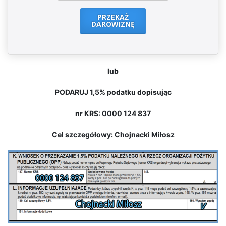
PRZEKAŻ
DAROWIZNĘ
lub
PODARUJ 1,5% podatku dopisując
nr KRS: 0000 124 837
Cel szczegółowy: Chojnacki Miłosz