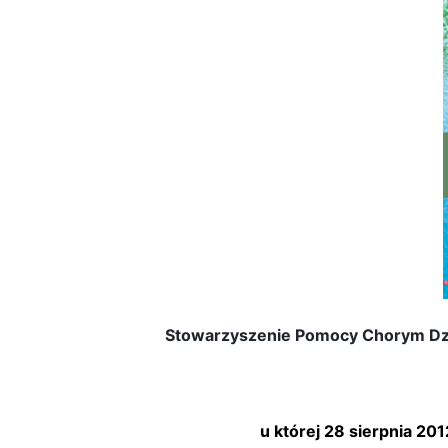
Stowarzyszenie Pomocy Chorym Dzie
u której 28 sierpnia 2