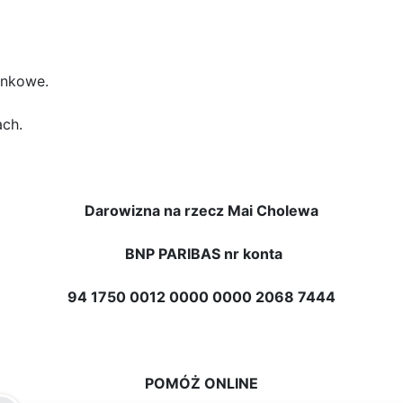
ankowe.
ch.
Darowizna na rzecz Mai Cholewa
BNP PARIBAS nr konta
94 1750 0012 0000 0000 2068 7444
POMÓŻ ONLINE