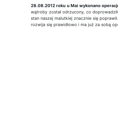
28.08.2012 roku u Mai wykonano operację
wątroby został odrzucony, co doprowadził
stan naszej malutkiej znacznie się poprawi
rozwija się prawidłowo i ma już za sobą op