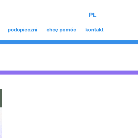
PL
podopieczni
chcę pomóc
kontakt