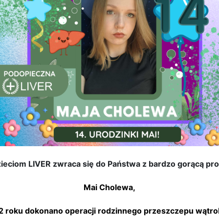
ciom LIVER zwraca się do Państwa z bardzo gorącą pro
Mai Cholewa,
012 roku dokonano operacji rodzinnego przeszczepu wąt