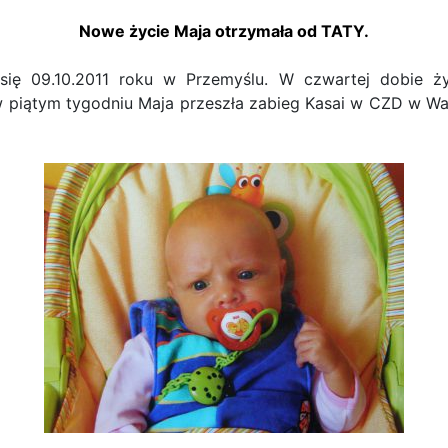
Nowe życie Maja otrzymała od TATY.
się 09.10.2011 roku w Przemyślu. W czwartej dobie ży
 w piątym tygodniu Maja przeszła zabieg Kasai w CZD w War