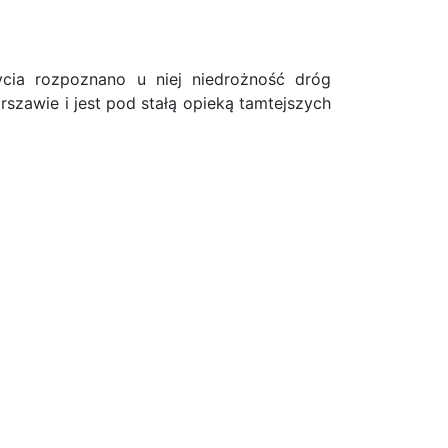
cia rozpoznano u niej niedrożność dróg
szawie i jest pod stałą opieką tamtejszych