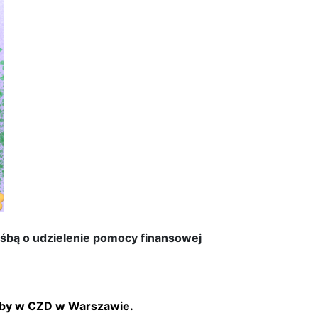
śbą o udzielenie pomocy finansowej
roby w CZD w Warszawie.