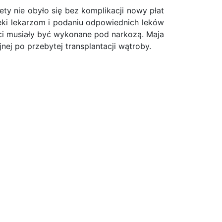
ety nie obyło się bez komplikacji nowy płat
ęki lekarzom i podaniu odpowiednich leków
ęści musiały być wykonane pod narkozą. Maja
nej po przebytej transplantacji wątroby.