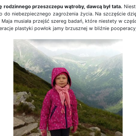
 rodzinnego przeszczepu wątroby, dawcą był tata.
Niest
o do niebezpiecznego zagrożenia życia. Na szczęście dzi
ł. Maja musiała przejść szereg badań, które niestety w cz
eracje plastyki powłok jamy brzusznej w bliźnie pooperacyj