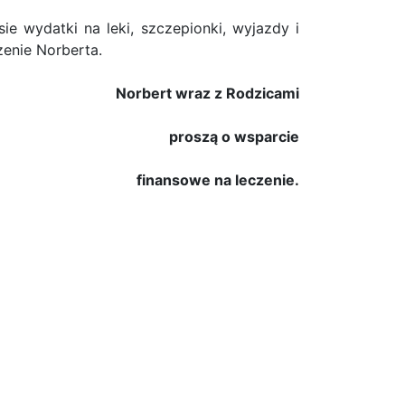
e wydatki na leki, szczepionki, wyjazdy i
zenie Norberta.
Norbert wraz z Rodzicami
proszą o wsparcie
finansowe na leczenie.