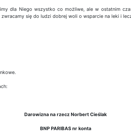
my dla Niego wszystko co możliwe, ale w ostatnim czasi
zwracamy się do ludzi dobrej woli o wsparcie na leki i lec
ankowe.
ch:
Darowizna na rzecz Norbert Cieślak
BNP PARIBAS nr konta