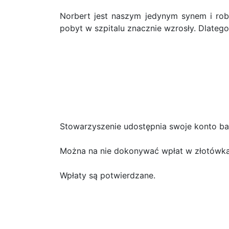
Norbert jest naszym jedynym synem i robi
pobyt w szpitalu znacznie wzrosły. Dlatego 
Stowarzyszenie udostępnia swoje konto b
Można na nie dokonywać wpłat w złotówka
Wpłaty są potwierdzane.