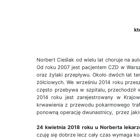
kt
Norbert Cieślak od wielu lat choruje na au
Od roku 2007 jest pacjentem CZD w Warszaw
oraz żylaki przepływu. Około dwóch lat t
żółciowych. We wrześniu 2014 roku przesz
często przebywa w szpitalu, przechodził
2014 roku jest zarejestrowany w Krajow
krwawienia z przewodu pokarmowego trafi
ponowną operację dwunastnicy, przez jaki
24 kwietnia 2018 roku u Norberta lekarz
czuję się dobrze lecz cały czas wymaga k