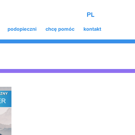
PL
podopieczni
chcę pomóc
kontakt