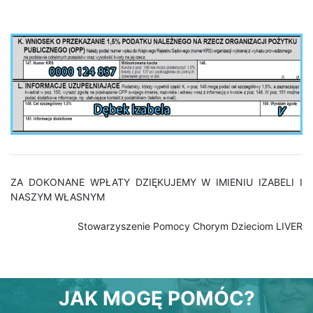
ZA DOKONANE WPŁATY DZIĘKUJEMY W IMIENIU IZABELI I
NASZYM WŁASNYM
Stowarzyszenie Pomocy Chorym Dzieciom LIVER
JAK MOGĘ POMÓC?