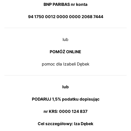
BNP PARIBAS nr konta
94 1750 0012 0000 0000 2068 7444
lub
POMÓŻ ONLINE
pomoc dla Izabeli Dębek
lub
PODARUJ 1,5% podatku dopisując
nr KRS: 0000 124 837
Cel szczegółowy: Iza Dębek