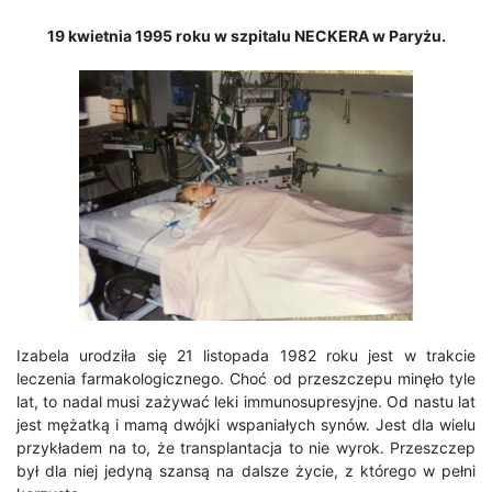
19 kwietnia 1995 roku w szpitalu NECKERA w Paryżu.
Izabela urodziła się 21 listopada 1982 roku jest w trakcie
leczenia farmakologicznego. Choć od przeszczepu minęło tyle
lat, to nadal musi zażywać leki immunosupresyjne. Od nastu lat
jest mężatką i mamą dwójki wspaniałych synów. Jest dla wielu
przykładem na to, że transplantacj
a to nie wyrok. Przeszczep
był dla niej jedyną szansą na dalsze życie, z którego w pełni