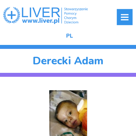
ME
PL
Derecki Adam