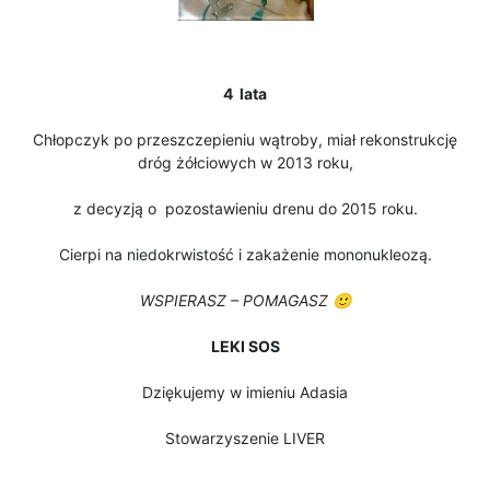
4 lata
Chłopczyk po przeszczepieniu wątroby, miał rekonstrukcję
dróg żółciowych w 2013 roku,
z decyzją o pozostawieniu drenu do 2015 roku.
Cierpi na niedokrwistość i zakażenie mononukleozą.
WSPIERASZ – POMAGASZ 🙂
LEKI SOS
Dziękujemy w imieniu Adasia
Stowarzyszenie LIVER