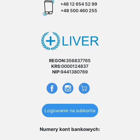
+48 12 654 52 99
+48 500 460 255
REGON:
356837765
KRS:
0000124837
NIP:
9441380769
Logowanie na subkonta
Numery kont bankowych: