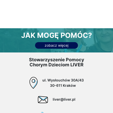
JAK MOGĘ POMÓC?
zobacz więcej
Stowarzyszenie Pomocy
Chorym Dzieciom LIVER
ul. Wysłouchów 30A/43
30-611 Kraków
liver@liver.pl