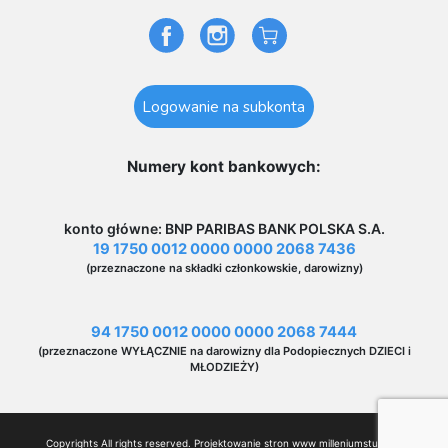
Logowanie na subkonta
Numery kont bankowych:
konto główne: BNP PARIBAS BANK POLSKA S.A.
19 1750 0012 0000 0000 2068 7436
(przeznaczone na składki członkowskie, darowizny)
94 1750 0012 0000 0000 2068 7444
(przeznaczone WYŁĄCZNIE na darowizny dla Podopiecznych DZIECI i
MŁODZIEŻY)
Copyrights All rights reserved. Projektowanie stron www
milleniumstudio.pl