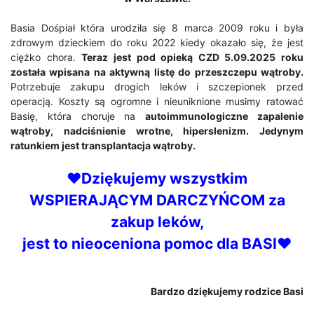
Basia Dośpiał która urodziła się 8 marca 2009 roku i była
zdrowym dzieckiem do roku 2022 kiedy okazało się, że jest
ciężko chora.
Teraz jest pod opieką CZD 5.09.2025 roku
została wpisana na aktywną listę do przeszczepu wątroby.
Potrzebuje zakupu drogich leków i szczepionek przed
operacją. Koszty są ogromne i nieuniknione musimy ratować
Basię, która choruje na
autoimmunologiczne zapalenie
wątroby, nadciśnienie wrotne, hiperslenizm. Jedynym
ratunkiem jest transplantacja wątroby.
♥
Dziękujemy wszystkim
WSPIERAJĄCYM DARCZYŃCOM za
zakup leków,
jest to nieoceniona pomoc dla BASI♥
Bardzo dziękujemy rodzice Basi