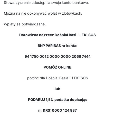
Stowarzyszenie udostępnia swoje konto bankowe.
Można na nie dokonywać wpłat w złotówkach.
Wpłaty są potwierdzane.
Darowizna na rzecz Dośpiał Basi – LEKI SOS
BNP PARIBAS nr konta:
94 1750 0012 0000 0000 2068 7444
POMÓŻ ONLINE
pomoc dla Dośpiał Basia – LEKI SOS
lub
PODARUJ 1,5% podatku dopisując
nr KRS: 0000 124 837