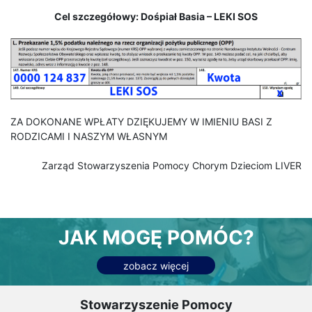
Cel szczegółowy: Dośpiał Basia – LEKI SOS
ZA DOKONANE WPŁATY DZIĘKUJEMY W IMIENIU BASI Z
RODZICAMI I NASZYM WŁASNYM
Zarząd Stowarzyszenia Pomocy Chorym Dzieciom LIVER
JAK MOGĘ POMÓC?
zobacz więcej
Stowarzyszenie Pomocy