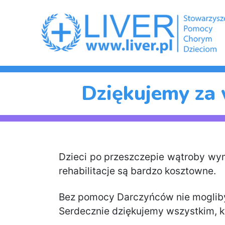
Dziękujemy za 
Dzieci po przeszczepie wątroby wym
rehabilitacje są bardzo kosztowne.
Bez pomocy Darczyńców nie mogliby
Serdecznie dziękujemy wszystkim, kt