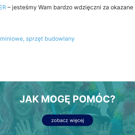
ER
– jesteśmy Wam bardzo wdzięczni za okazane 
JAK MOGĘ POMÓC?
zobacz więcej