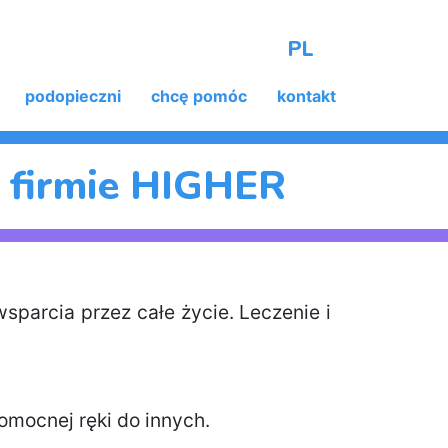
PL
podopieczni
chcę pomóc
kontakt
h firmie HIGHER
parcia przez całe życie. Leczenie i
omocnej ręki do innych.