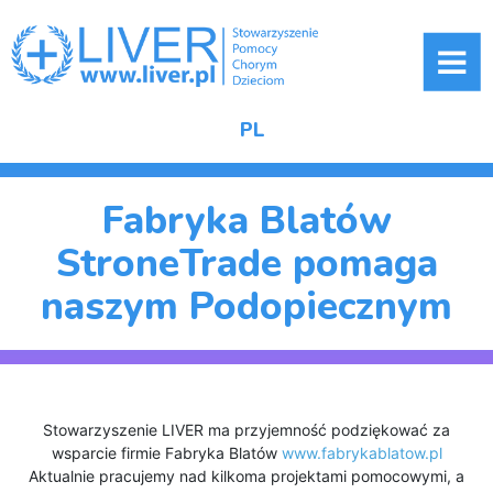
ME
PL
Fabryka Blatów
StroneTrade pomaga
naszym Podopiecznym
Stowarzyszenie LIVER ma przyjemność podziękować za
wsparcie firmie Fabryka Blatów
www.fabrykablatow.pl
Aktualnie pracujemy nad kilkoma projektami pomocowymi, a