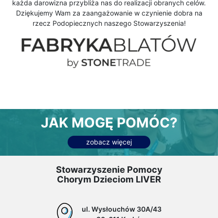
każda darowizna przybliża nas do realizacji obranych celów.
Dziękujemy Wam za zaangażowanie w czynienie dobra na
rzecz Podopiecznych naszego Stowarzyszenia!
JAK MOGĘ POMÓC?
zobacz więcej
Stowarzyszenie Pomocy
Chorym Dzieciom LIVER
ul. Wysłouchów 30A/43