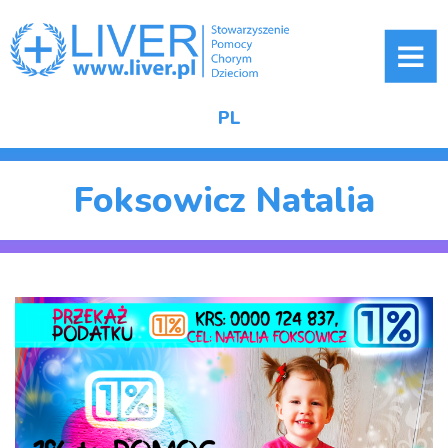
ME
PL
Foksowicz Natalia