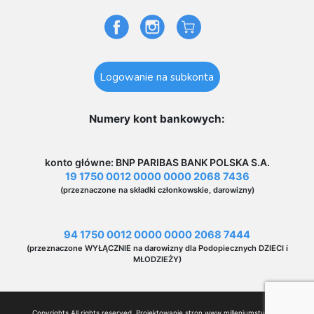
Logowanie na subkonta
Numery kont bankowych:
konto główne: BNP PARIBAS BANK POLSKA S.A.
19 1750 0012 0000 0000 2068 7436
(przeznaczone na składki członkowskie, darowizny)
94 1750 0012 0000 0000 2068 7444
(przeznaczone WYŁĄCZNIE na darowizny dla Podopiecznych DZIECI i
MŁODZIEŻY)
Copyrights All rights reserved. Projektowanie stron www
milleniumstudio.pl