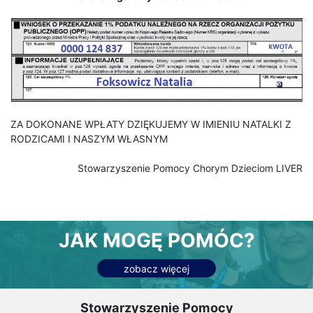
ZA DOKONANE WPŁATY DZIĘKUJEMY W IMIENIU NATALKI Z
RODZICAMI I NASZYM WŁASNYM
Stowarzyszenie Pomocy Chorym Dzieciom LIVER
JAK MOGĘ POMÓC?
zobacz więcej
Stowarzyszenie Pomocy