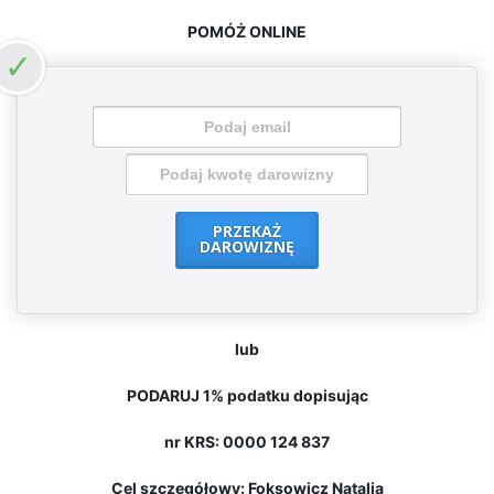
POMÓŻ ONLINE
PRZEKAŻ
DAROWIZNĘ
lub
PODARUJ 1% podatku dopisując
nr KRS: 0000 124 837
Cel szczegółowy: Foksowicz Natalia