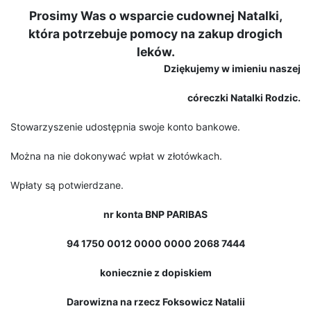
Prosimy Was o wsparcie cudownej Natalki,
która potrzebuje pomocy na zakup drogich
leków.
Dziękujemy w imieniu naszej
córeczki Natalki Rodzic.
Stowarzyszenie udostępnia swoje konto bankowe.
Można na nie dokonywać wpłat w złotówkach.
Wpłaty są potwierdzane.
nr konta BNP PARIBAS
94 1750 0012 0000 0000 2068 7444
koniecznie z dopiskiem
Darowizna na rzecz Foksowicz Natalii