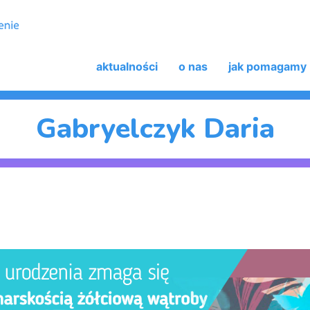
aktualności
o nas
jak pomagamy
Gabryelczyk Daria