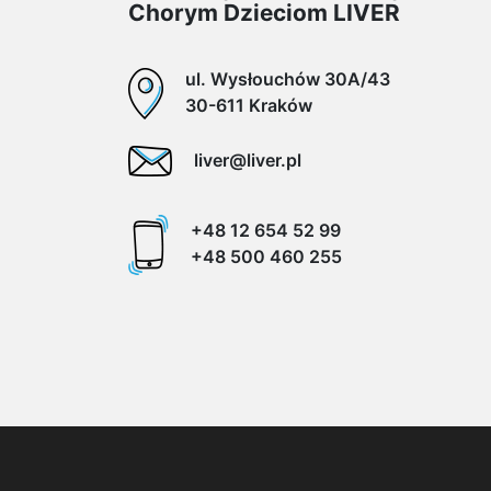
Chorym Dzieciom LIVER
ul. Wysłouchów 30A/43
30-611 Kraków
liver@liver.pl
+48 12 654 52 99
+48 500 460 255