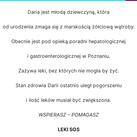
Daria jest młodą dziewczyną, która
od urodzenia zmaga się z marskością żółciową wątroby.
Obecnie jest pod opieką poradni hepatologicznej
i gastroenterologicznej w Poznaniu.
Zażywa leki, bez których nie mogła by żyć.
Stan zdrowia Darii ostatnio uległ pogorszeniu
i ilość leków musiał być zwiększona.
WSPIERASZ – POMAGASZ
LEKI SOS