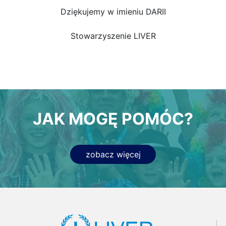
Dziękujemy w imieniu DARII
Stowarzyszenie LIVER
JAK MOGĘ POMÓC?
zobacz więcej