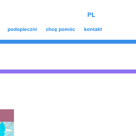
PL
podopieczni
chcę pomóc
kontakt