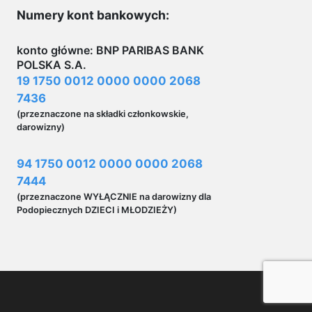
Numery kont bankowych:
konto główne: BNP PARIBAS BANK
POLSKA S.A.
19 1750 0012 0000 0000 2068
7436
(przeznaczone na składki członkowskie,
darowizny)
94 1750 0012 0000 0000 2068
7444
(przeznaczone WYŁĄCZNIE na darowizny dla
Podopiecznych DZIECI i MŁODZIEŻY)