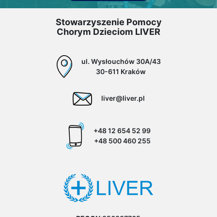
Stowarzyszenie Pomocy
Chorym Dzieciom LIVER
ul. Wysłouchów 30A/43
30-611 Kraków
liver@liver.pl
+48 12 654 52 99
+48 500 460 255