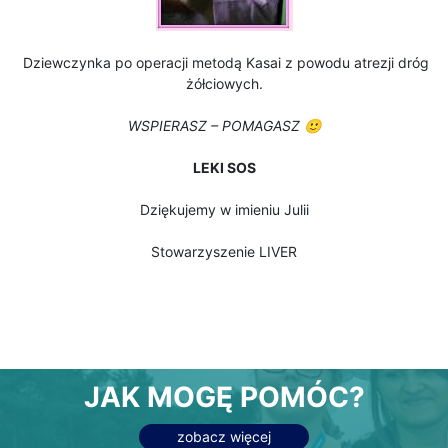
Dziewczynka po operacji metodą Kasai z powodu atrezji dróg
żółciowych.
WSPIERASZ – POMAGASZ 🙂
LEKI SOS
Dziękujemy w imieniu Julii
Stowarzyszenie LIVER
JAK MOGĘ POMÓC?
zobacz więcej