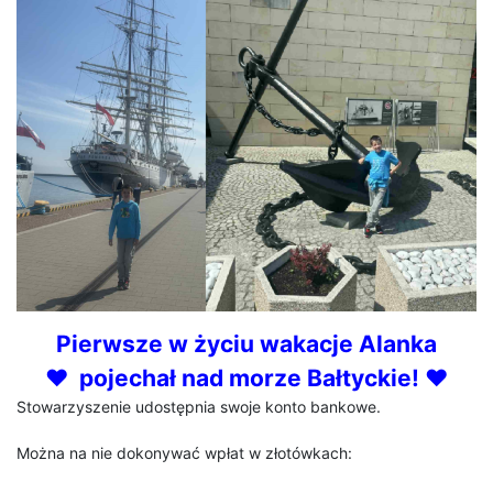
Pierwsze w życiu wakacje Alanka
♥ pojechał nad morze Bałtyckie! ♥
Stowarzyszenie udostępnia swoje konto bankowe.
Można na nie dokonywać wpłat w złotówkach: