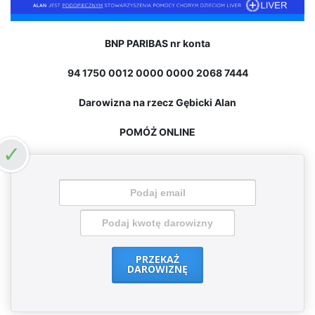
BNP PARIBAS nr konta
94 1750 0012 0000 0000 2068 7444
Darowizna na rzecz Gębicki Alan
POMÓŻ ONLINE
PRZEKAŻ
DAROWIZNĘ