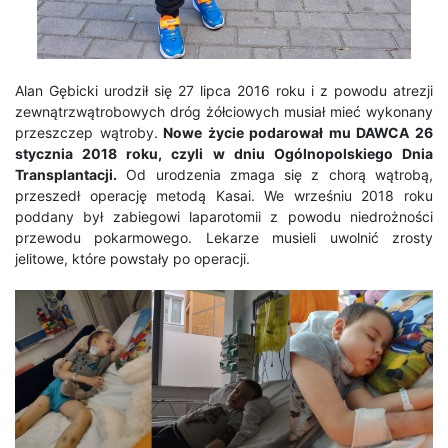
Alan Gębicki urodził się 27 lipca 2016 roku i z powodu atrezji
zewnątrzwątrobowych dróg żółciowych musiał mieć wykonany
przeszczep wątroby.
Nowe życie podarował mu DAWCA 26
stycznia 2018 roku, czyli w dniu Ogólnopolskiego Dnia
Transplantacji.
Od urodzenia zmaga się z chorą wątrobą,
przeszedł operację metodą Kasai. We wrześniu 2018 roku
poddany był zabiegowi laparotomii z powodu niedrożności
przewodu pokarmowego. Lekarze musieli uwolnić zrosty
jelitowe, które powstały po operacji.