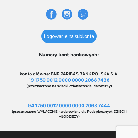
Logowanie na subkonta
Numery kont bankowych:
konto główne: BNP PARIBAS BANK POLSKA S.A.
19 1750 0012 0000 0000 2068 7436
(przeznaczone na składki członkowskie, darowizny)
94 1750 0012 0000 0000 2068 7444
(przeznaczone WYŁĄCZNIE na darowizny dla Podopiecznych DZIECI i
MŁODZIEŻY)