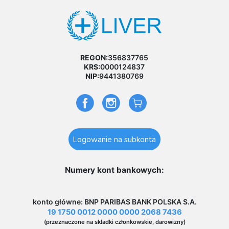
REGON:
356837765
KRS:
0000124837
NIP:
9441380769
Logowanie na subkonta
Numery kont bankowych:
konto główne: BNP PARIBAS BANK POLSKA S.A.
19 1750 0012 0000 0000 2068 7436
(przeznaczone na składki członkowskie, darowizny)