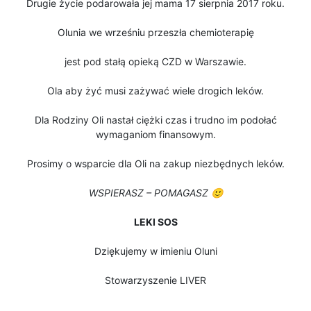
Drugie życie podarowała jej mama 17 sierpnia 2017 roku.
Olunia we wrześniu przeszła chemioterapię
jest pod stałą opieką CZD w Warszawie.
Ola aby żyć musi zażywać wiele drogich leków.
Dla Rodziny Oli nastał ciężki czas i trudno im podołać
wymaganiom finansowym.
Prosimy o wsparcie dla Oli na zakup niezbędnych leków.
WSPIERASZ – POMAGASZ 🙂
LEKI SOS
Dziękujemy w imieniu Oluni
Stowarzyszenie LIVER