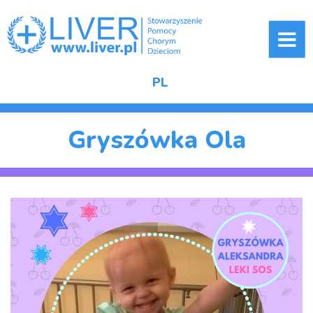
ME
PL
Gryszówka Ola