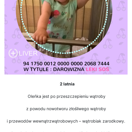
2 latnia
Oleńka jest po przeszczepieniu wątroby
z powodu nowotworu złośliwego wątroby
i przewodów wewnątrzwątrobowych – wątrobiak zarodkowy.