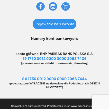
Logowanie na subkonta
Numery kont bankowych:
konto główne: BNP PARIBAS BANK POLSKA S.A.
19 1750 0012 0000 0000 2068 7436
(przeznaczone na składki członkowskie, darowizny)
94 1750 0012 0000 0000 2068 7444
(przeznaczone WYŁĄCZNIE na darowizny dla Podopiecznych DZIECI i
MŁODZIEŻY)
Copyrights All rights reserved. Projektowanie stron www
milleniumstudio.pl