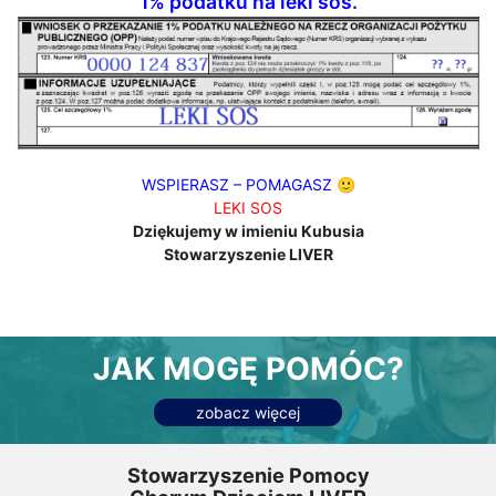
1% podatku na leki sos.
WSPIERASZ – POMAGASZ 🙂
LEKI SOS
Dziękujemy w imieniu Kubusia
Stowarzyszenie LIVER
JAK MOGĘ POMÓC?
zobacz więcej
Stowarzyszenie Pomocy