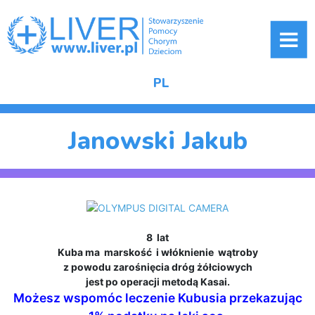
ME
PL
Janowski Jakub
8 lat
Kuba ma marskość i włóknienie wątroby
z powodu zarośnięcia dróg żółciowych
jest po operacji metodą Kasai.
Możesz wspomóc leczenie Kubusia przekazując