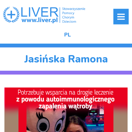
ME
PL
Jasińska Ramona