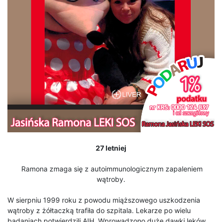
27 letniej
Ramona zmaga się z autoimmunologicznym zapaleniem
wątroby.
W sierpniu 1999 roku z powodu miąższowego uszkodzenia
wątroby z żółtaczką trafiła do szpitala. Lekarze po wielu
badaniach potwierdzili AIH. Wprowadzono duże dawki leków