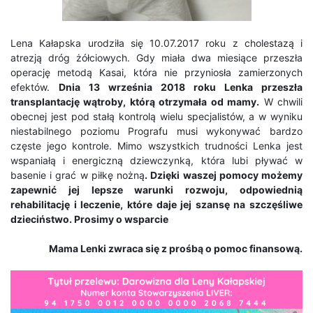
Lena Kałapska urodziła się 10.07.2017 roku z cholestazą i
atrezją dróg żółciowych. Gdy miała dwa miesiące przeszła
operację metodą Kasai, która nie przyniosła zamierzonych
efektów.
Dnia 13 września 2018 roku Lenka przeszła
transplantację wątroby, którą otrzymała od mamy.
W chwili
obecnej jest pod stałą kontrolą wielu specjalistów, a w wyniku
niestabilnego poziomu Prografu musi wykonywać bardzo
częste jego kontrole. Mimo wszystkich trudności Lenka jest
wspaniałą i energiczną dziewczynką, która lubi pływać w
basenie i grać w piłkę nożną
. Dzięki waszej pomocy możemy
zapewnić jej lepsze warunki rozwoju, odpowiednią
rehabilitację i leczenie, które daje jej szansę na szczęśliwe
dzieciństwo. Prosimy o wsparcie
Mama Lenki zwraca się z prośbą o pomoc finansową.