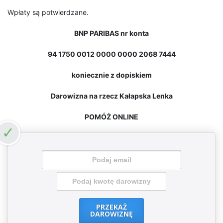
Wpłaty są potwierdzane.
BNP PARIBAS nr konta
94 1750 0012 0000 0000 2068 7444
koniecznie z dopiskiem
Darowizna na rzecz Kałapska Lenka
POMÓŻ ONLINE
PRZEKAŻ
DAROWIZNĘ