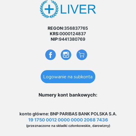
REGON:
356837765
KRS:
0000124837
NIP:
9441380769
Logowanie na subkonta
Numery kont bankowych:
konto główne: BNP PARIBAS BANK POLSKA S.A.
19 1750 0012 0000 0000 2068 7436
(przeznaczone na składki członkowskie, darowizny)