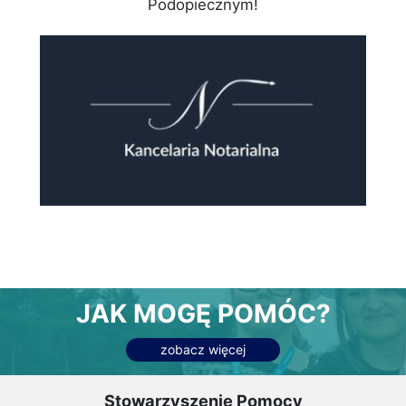
Podopiecznym!
JAK MOGĘ POMÓC?
zobacz więcej
Stowarzyszenie Pomocy