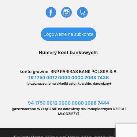
Logowanie na subkonta
Numery kont bankowych:
konto główne: BNP PARIBAS BANK POLSKA S.A.
19 1750 0012 0000 0000 2068 7436
(przeznaczone na składki członkowskie, darowizny)
94 1750 0012 0000 0000 2068 7444
(przeznaczone WYŁĄCZNIE na darowizny dla Podopiecznych DZIECI i
MŁODZIEŻY)