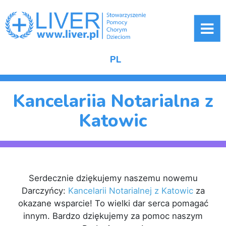
ME
PL
Kancelariia Notarialna z
Katowic
Serdecznie dziękujemy naszemu nowemu
Darczyńcy:
Kancelarii Notarialnej z Katowic
za
okazane wsparcie! To wielki dar serca pomagać
innym. Bardzo dziękujemy za pomoc naszym