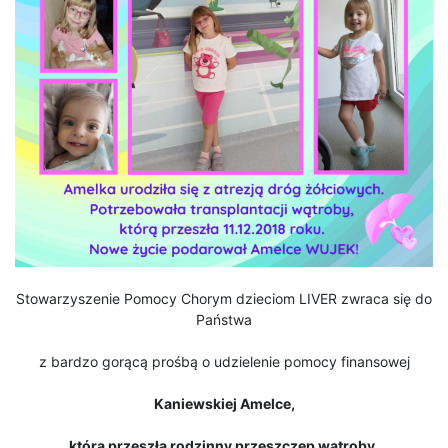
Stowarzyszenie Pomocy Chorym dzieciom LIVER zwraca się do
Państwa
z bardzo gorącą prośbą o udzielenie pomocy finansowej
Kaniewskiej Amelce,
która przeszła rodzinny przeszczep wątroby.