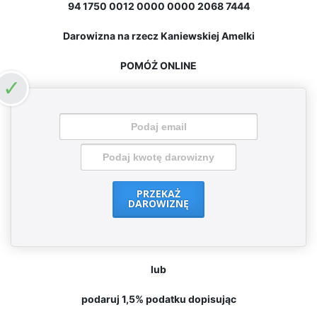
94 1750 0012 0000 0000 2068 7444
Darowizna na rzecz Kaniewskiej Amelki
POMÓŻ ONLINE
PRZEKAŻ
DAROWIZNĘ
lub
podaruj 1,5% podatku dopisując