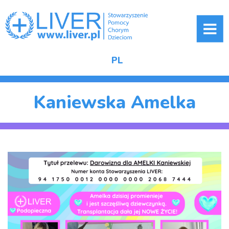
ME
PL
Kaniewska Amelka