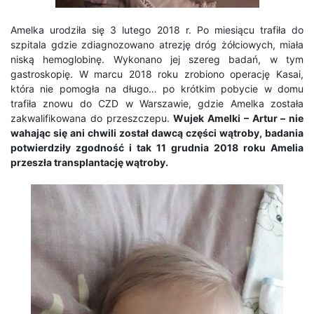
Amelka urodziła się 3 lutego 2018 r. Po miesiącu trafiła do
szpitala gdzie zdiagnozowano atrezję dróg żółciowych, miała
niską hemoglobinę. Wykonano jej szereg badań, w tym
gastroskopię. W marcu 2018 roku zrobiono operację Kasai,
która nie pomogła na długo… po krótkim pobycie w domu
trafiła znowu do CZD w Warszawie, gdzie Amelka została
zakwalifikowana do przeszczepu.
Wujek Amelki – Artur – nie
wahając się ani chwili został dawcą części wątroby, badania
potwierdziły zgodność i tak 11 grudnia 2018 roku Amelia
przeszła transplantację wątroby.