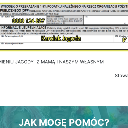
MIENIU JAGODY Z MAMĄ I NASZYM WŁASNYM
Stowa
JAK MOGĘ POMÓC?