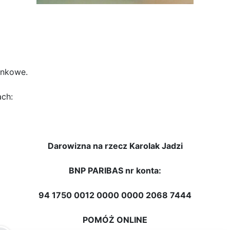
ankowe.
ch:
Darowizna na rzecz Karolak Jadzi
BNP PARIBAS nr konta:
94 1750 0012 0000 0000 2068 7444
POMÓŻ ONLINE