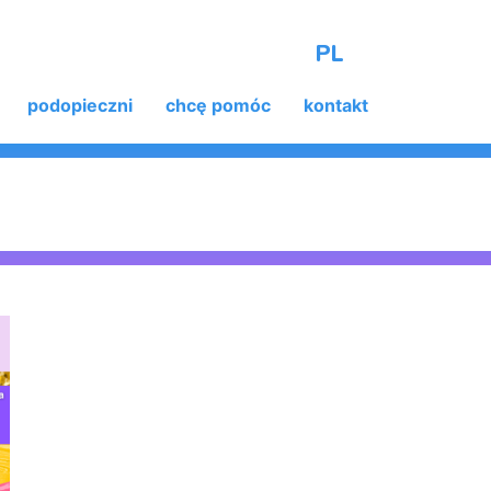
PL
podopieczni
chcę pomóc
kontakt