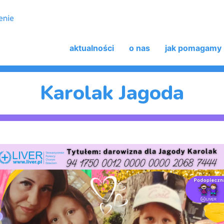
aktualności
o nas
jak pomagamy
Karolak Jagoda