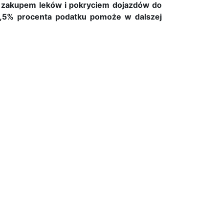
m, zakupem leków i pokryciem dojazdów do
1,5% procenta podatku pomoże w dalszej