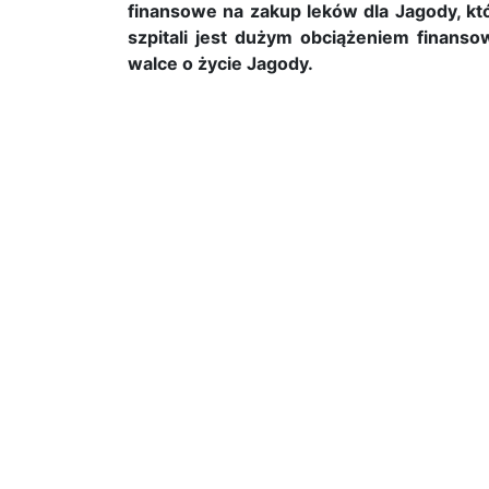
finansowe na zakup leków dla Jagody, kt
szpitali jest dużym obciążeniem finan
walce o życie Jagody.