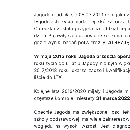
Jagoda urodziła się 05.03.2013 roku jako z
tygodniach życia nadal jej skórka oraz b
Córeczka została przyjęta na oddział hepa
dzień. Pojawiły się odbarwione kupki na bi
gdzie wyniki badań potwierdziły:
ATREZJĘ
W maju 2013 roku Jagoda przeszła oper
roku życia do 6 lat u Jagody nie było więk
2017/2018 roku lekarze zaczęli kwalifikac
liście do LTX.
Kolejne lata 2019/2020 mijały i Jagoda mi
częstsze kontrole i niestety
31 marca 2022 
Obecnie Jagoda ma zwiększone ilości lek
szkoły podstawowej, ma wiele zainteresowa
względu na wysoki wzrost. Jest diagno