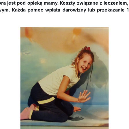
óra jest pod opieką mamy. Koszty związane z leczenie
sowym. Każda pomoc wpłata darowizny lub przekazanie 