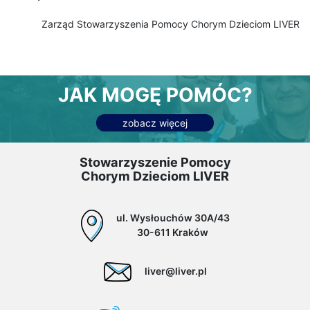
Zarząd Stowarzyszenia Pomocy Chorym Dzieciom LIVER
JAK MOGĘ POMÓC?
zobacz więcej
Stowarzyszenie Pomocy
Chorym Dzieciom LIVER
ul. Wysłouchów 30A/43
30-611 Kraków
liver@liver.pl