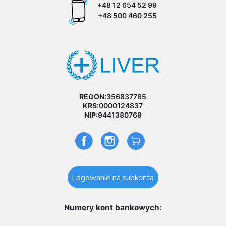
+48 12 654 52 99
+48 500 460 255
REGON:
356837765
KRS:
0000124837
NIP:
9441380769
Logowanie na subkonta
Numery kont bankowych: