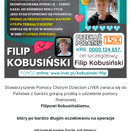
Stowarzyszenie Pomocy Chorym Dzieciom LIVER zwraca się do
Państwa z bardzo gorącą prośbą o udzielenie pomocy
finansowej
Filipowi Kobusińskiemu,
który po bardzo długim oczekiwaniu na operacje
otrzymał nowe życie od dawcy.