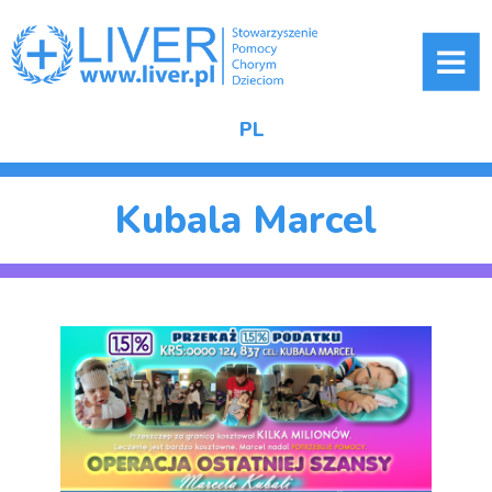
ME
PL
Kubala Marcel