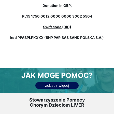
Donation In GBP:
PL15 1750 0012 0000 0000 3002 5504
Swift code
(BIC)
kod PPABPLPKXXX (BNP PARIBAS BANK POLSKA S.A.)
JAK MOGĘ POMÓC?
zobacz więcej
Stowarzyszenie Pomocy
Chorym Dzieciom LIVER