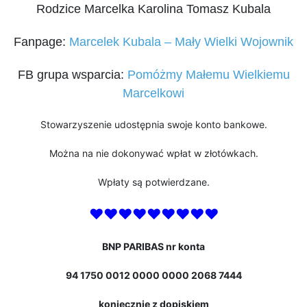
Rodzice Marcelka Karolina Tomasz Kubala
Fanpage:
Marcelek Kubala – Mały Wielki Wojownik
FB grupa wsparcia:
Pomóżmy Małemu Wielkiemu
Marcelkowi
Stowarzyszenie udostępnia swoje konto bankowe.
Można na nie dokonywać wpłat w złotówkach.
Wpłaty są potwierdzane.
♥♥♥♥♥♥♥♥♥
BNP PARIBAS nr konta
94 1750 0012 0000 0000 2068 7444
koniecznie z dopiskiem