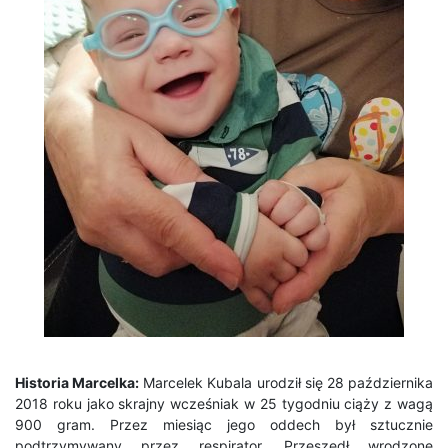
Historia Marcelka:
Marcelek Kubala urodził się 28 października
2018 roku jako skrajny wcześniak w 25 tygodniu ciąży z wagą
900 gram. Przez miesiąc jego oddech był sztucznie
podtrzymywany przez respirator. Przeszedł wrodzone