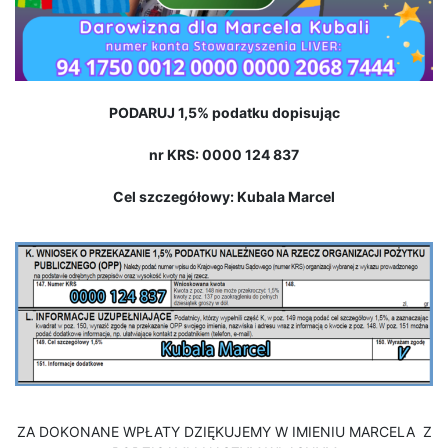
PODARUJ 1,5% podatku dopisując
nr KRS: 0000 124 837
Cel szczegółowy: Kubala Marcel
ZA DOKONANE WPŁATY DZIĘKUJEMY W IMIENIU MARCELA Z