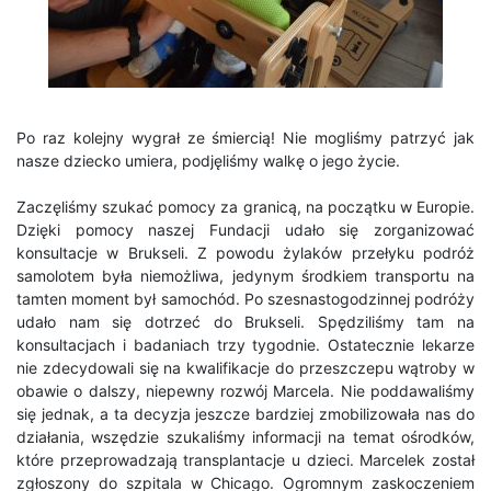
Po raz kolejny wygrał ze śmiercią! Nie mogliśmy patrzyć jak
nasze dziecko umiera, podjęliśmy walkę o jego życie.
Zaczęliśmy szukać pomocy za granicą, na początku w Europie.
Dzięki pomocy naszej Fundacji udało się zorganizować
konsultacje w Brukseli. Z powodu żylaków przełyku podróż
samolotem była niemożliwa, jedynym środkiem transportu na
tamten moment był samochód. Po szesnastogodzinnej podróży
udało nam się dotrzeć do Brukseli. Spędziliśmy tam na
konsultacjach i badaniach trzy tygodnie. Ostatecznie lekarze
nie zdecydowali się na kwalifikacje do przeszczepu wątroby w
obawie o dalszy, niepewny rozwój Marcela. Nie poddawaliśmy
się jednak, a ta decyzja jeszcze bardziej zmobilizowała nas do
działania, wszędzie szukaliśmy informacji na temat ośrodków,
które przeprowadzają transplantacje u dzieci. Marcelek został
zgłoszony do szpitala w Chicago. Ogromnym zaskoczeniem