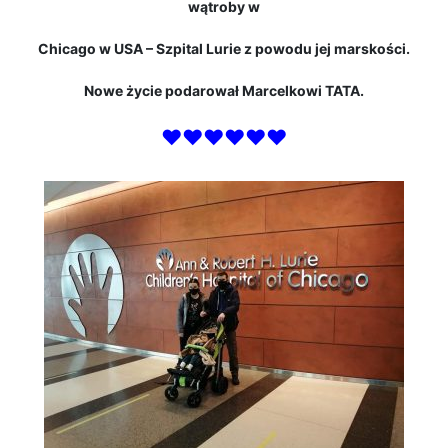
wątroby w
Chicago w USA – Szpital Lurie z powodu jej marskości.
Nowe życie podarował Marcelkowi TATA.
♥♥♥♥♥♥