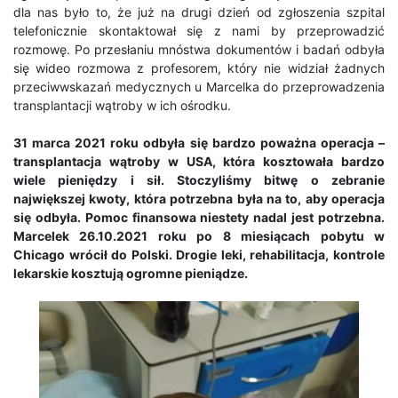
dla nas było to, że już na drugi dzień od zgłoszenia szpital
telefonicznie skontaktował się z nami by przeprowadzić
rozmowę. Po przesłaniu mnóstwa dokumentów i badań odbyła
się wideo rozmowa z profesorem, który nie widział żadnych
przeciwwskazań medycznych u Marcelka do przeprowadzenia
transplantacji wątroby w ich ośrodku.
31 marca 2021 roku odbyła się bardzo poważna operacja –
transplantacja wątroby w USA, która kosztowała bardzo
wiele pieniędzy i sił. Stoczyliśmy bitwę o zebranie
największej kwoty, która potrzebna była na to, aby operacja
się odbyła. Pomoc finansowa niestety nadal jest potrzebna.
Marcelek 26.10.2021 roku po 8 miesiącach pobytu w
Chicago wrócił do Polski. Drogie leki, rehabilitacja, kontrole
lekarskie kosztują ogromne pieniądze.