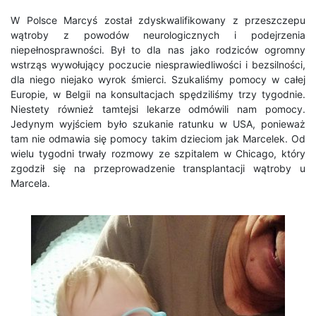
W Polsce Marcyś został zdyskwalifikowany z przeszczepu
wątroby z powodów neurologicznych i podejrzenia
niepełnosprawności. Był to dla nas jako rodziców ogromny
wstrząs wywołujący poczucie niesprawiedliwości i bezsilności,
dla niego niejako wyrok śmierci. Szukaliśmy pomocy w całej
Europie, w Belgii na konsultacjach spędziliśmy trzy tygodnie.
Niestety również tamtejsi lekarze odmówili nam pomocy.
Jedynym wyjściem było szukanie ratunku w USA, ponieważ
tam nie odmawia się pomocy takim dzieciom jak Marcelek. Od
wielu tygodni trwały rozmowy ze szpitalem w Chicago, który
zgodził się na przeprowadzenie transplantacji wątroby u
Marcela.