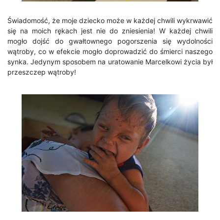
Świadomość, że moje dziecko może w każdej chwili wykrwawić
się na moich rękach jest nie do zniesienia! W każdej chwili
mogło dojść do gwałtownego pogorszenia się wydolności
wątroby, co w efekcie mogło doprowadzić do śmierci naszego
synka. Jedynym sposobem na uratowanie Marcelkowi życia był
przeszczep wątroby!