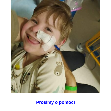
Prosimy o pomoc!