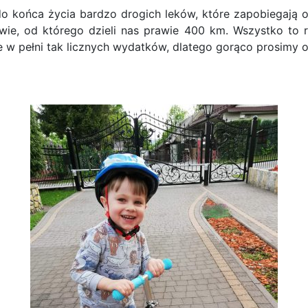
o końca życia bardzo drogich leków, które zapobiegają 
ie, od którego dzieli nas prawie 400 km. Wszystko to 
e w pełni tak licznych wydatków, dlatego gorąco prosimy 