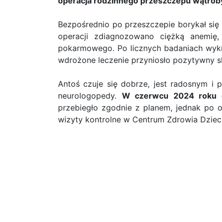
operacja rodzinnego przeszczepu wątrob
Bezpośrednio po przeszczepie borykał się 
operacji zdiagnozowano ciężką anemię,
pokarmowego. Po licznych badaniach wykr
wdrożone leczenie przyniosło pozytywny sk
Antoś czuje się dobrze, jest radosnym i
neurologopedy.
W czerwcu 2024 roku od
przebiegło zgodnie z planem, jednak po o
wizyty kontrolne w Centrum Zdrowia Dziec