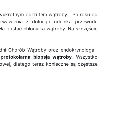
o, dwukrotnym odrzutem wątroby… Po roku od
 krwawienia z dolnego odcinka przewodu
a postać chłoniaka wątroby. Na szczęście
adni Chorób Wątroby oraz endokrynologa i
rotokolarna biopsja wątroby.
Wszystko
owej, dlatego teraz konieczne są częstsze