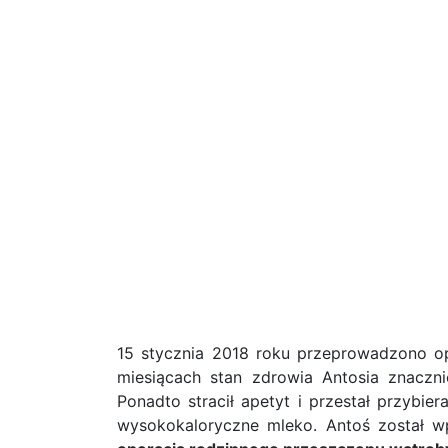
15 stycznia 2018 roku przeprowadzono ope
miesiącach stan zdrowia Antosia znaczni
Ponadto stracił apetyt i przestał przybi
wysokokaloryczne mleko. Antoś został w