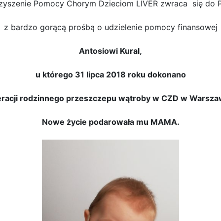
zyszenie Pomocy Chorym Dzieciom LIVER zwraca się do 
z bardzo gorącą prośbą o udzielenie pomocy finansowej
Antosiowi Kural,
u którego 31 lipca 2018 roku dokonano
racji rodzinnego przeszczepu wątroby w CZD w Warsza
Nowe życie podarowała mu MAMA.