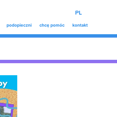
PL
podopieczni
chcę pomóc
kontakt