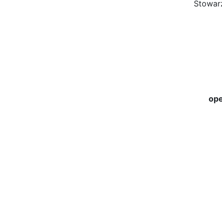
Stowar
ope