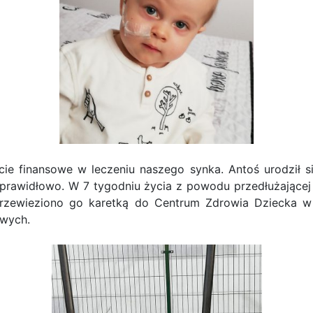
 finansowe w leczeniu naszego synka. Antoś urodził się
 prawidłowo. W 7 tygodniu życia z powodu przedłużającej 
rzewieziono go karetką do Centrum Zdrowia Dziecka w 
owych.