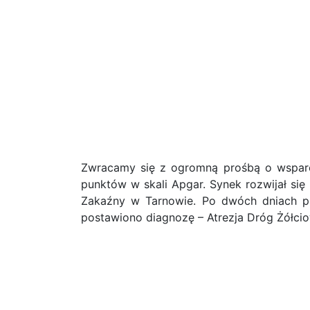
Zwracamy się z ogromną prośbą o wsparcie
punktów w skali Apgar. Synek rozwijał się
Zakaźny w Tarnowie. Po dwóch dniach p
postawiono diagnozę – Atrezja Dróg Żółci