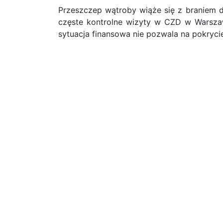
Przeszczep wątroby wiąże się z braniem d
częste kontrolne wizyty w CZD w Warszaw
sytuacja finansowa nie pozwala na pokryci