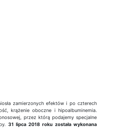
niosła zamierzonych efektów i po czterech
ość, krążenie oboczne i hipoalbuminemia.
donosowej, przez którą podajemy specjalne
oby.
31 lipca 2018 roku została wykonana