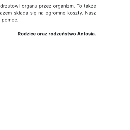
odrzutowi organu przez organizm. To także
razem składa się na ogromne koszty. Nasz
o pomoc.
Rodzice oraz rodzeństwo Antosia.