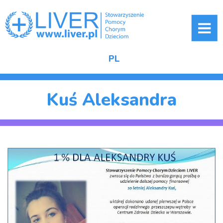
ME
PL
Kuś Aleksandra