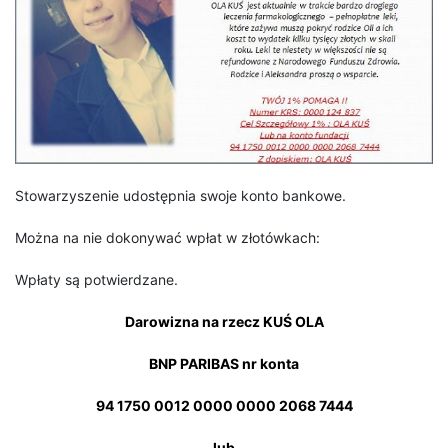
Stowarzyszenie udostępnia swoje konto bankowe.
Można na nie dokonywać wpłat w złotówkach:
Wpłaty są potwierdzane.
Darowizna na rzecz KUŚ OLA
BNP PARIBAS nr konta
94 1750 0012 0000 0000 2068 7444
lub