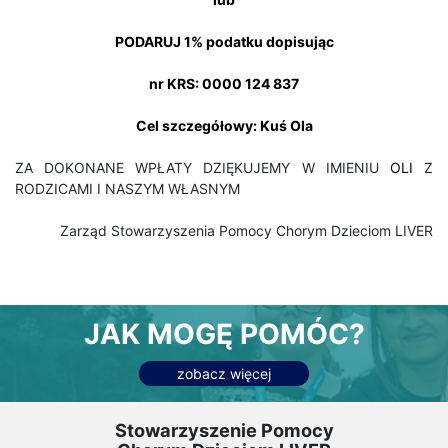
PODARUJ 1% podatku dopisując
nr KRS: 0000 124 837
Cel szczegółowy: Kuś Ola
ZA DOKONANE WPŁATY DZIĘKUJEMY W IMIENIU
OLI
Z
RODZICAMI I NASZYM WŁASNYM
Zarząd Stowarzyszenia Pomocy Chorym Dzieciom LIVER
JAK MOGĘ POMÓC?
zobacz więcej
Stowarzyszenie Pomocy