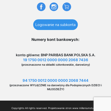
Logowanie na subkonta
Numery kont bankowych:
konto główne: BNP PARIBAS BANK POLSKA S.A.
19 1750 0012 0000 0000 2068 7436
(przeznaczone na składki członkowskie, darowizny)
94 1750 0012 0000 0000 2068 7444
(przeznaczone WYŁĄCZNIE na darowizny dla Podopiecznych DZIECI i
MŁODZIEŻY)
Copyrights All rights reserved. Projektowanie stron www
milleniumstudio.pl