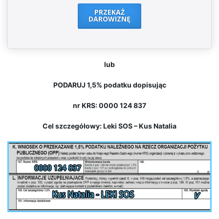
PRZEKAŻ
DAROWIZNĘ
lub
PODARUJ 1,5% podatku dopisując
nr KRS: 0000 124 837
Cel szczegółowy: Leki SOS – Kus Natalia