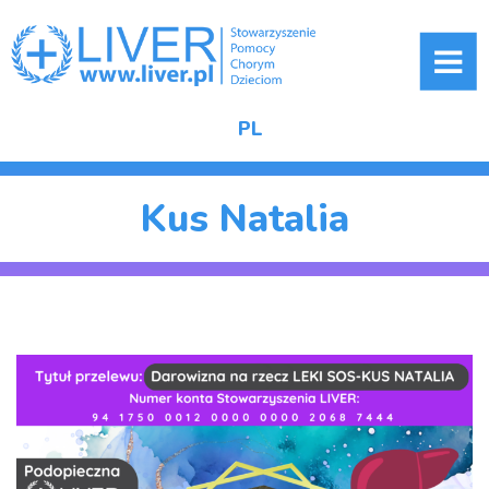
ME
PL
Kus Natalia