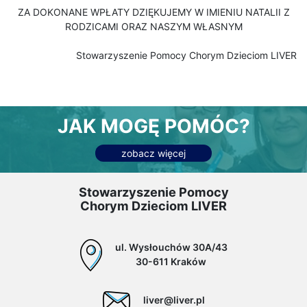
ZA DOKONANE WPŁATY DZIĘKUJEMY W IMIENIU NATALII Z
RODZICAMI ORAZ NASZYM WŁASNYM
Stowarzyszenie Pomocy Chorym Dzieciom LIVER
JAK MOGĘ POMÓC?
zobacz więcej
Stowarzyszenie Pomocy
Chorym Dzieciom LIVER
ul. Wysłouchów 30A/43
30-611 Kraków
liver@liver.pl