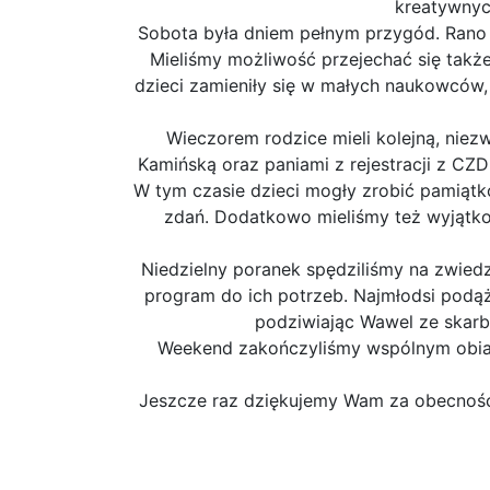
kreatywnyc
Sobota była dniem pełnym przygód. Rano u
Mieliśmy możliwość przejechać się takż
dzieci zamieniły się w małych naukowców, 
Wieczorem rodzice mieli kolejną, niez
Kamińską oraz paniami z rejestracji z CZ
W tym czasie dzieci mogły zrobić pamiąt
zdań. Dodatkowo mieliśmy też wyjątkow
Niedzielny poranek spędziliśmy na zwiedz
program do ich potrzeb. Najmłodsi podąż
podziwiając Wawel ze skarb
Weekend zakończyliśmy wspólnym obiad
Jeszcze raz dziękujemy Wam za obecność,