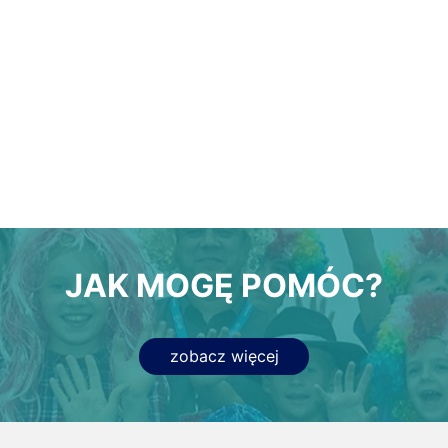
JAK MOGĘ POMÓC?
zobacz więcej