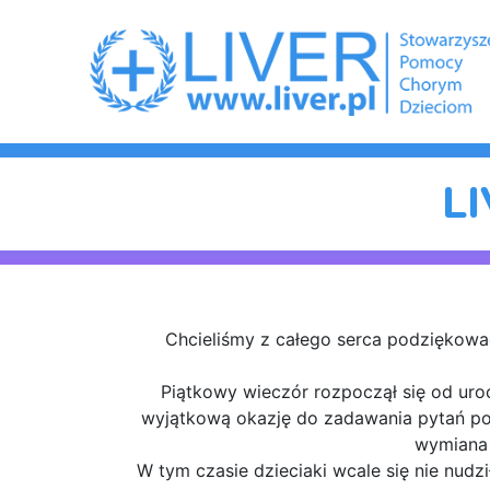
L
Chcieliśmy z całego serca podziękow
Piątkowy wieczór rozpoczął się od urocz
wyjątkową okazję do zadawania pytań p
wymiana 
W tym czasie dzieciaki wcale się nie nudz