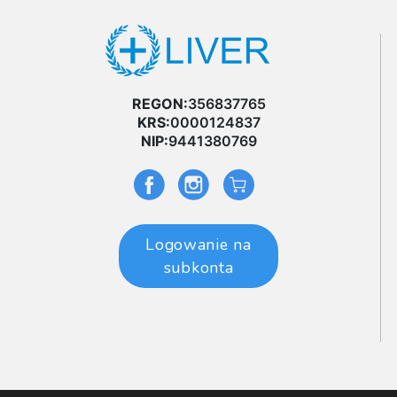
REGON:
356837765
KRS:
0000124837
NIP:
9441380769
Logowanie na
subkonta