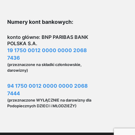
Numery kont bankowych:
konto główne: BNP PARIBAS BANK
POLSKA S.A.
19 1750 0012 0000 0000 2068
7436
(przeznaczone na składki członkowskie,
darowizny)
94 1750 0012 0000 0000 2068
7444
(przeznaczone WYŁĄCZNIE na darowizny dla
Podopiecznych DZIECI i MŁODZIEŻY)