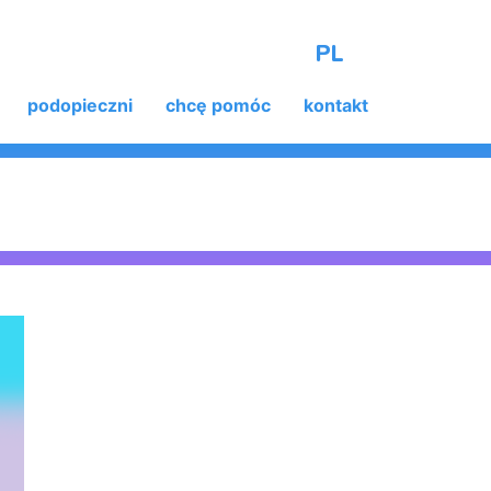
PL
podopieczni
chcę pomóc
kontakt