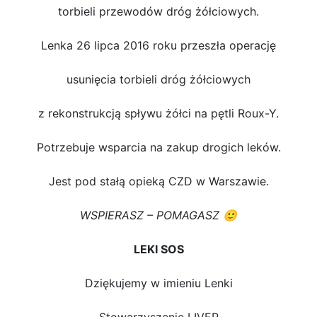
torbieli przewodów dróg żółciowych.
Lenka 26 lipca 2016 roku przeszła operację
usunięcia torbieli dróg żółciowych
z rekonstrukcją spływu żółci na pętli Roux-Y.
Potrzebuje wsparcia na zakup drogich leków.
Jest pod stałą opieką CZD w Warszawie.
WSPIERASZ – POMAGASZ 🙂
LEKI SOS
Dziękujemy w imieniu Lenki
Stowarzyszenie LIVER