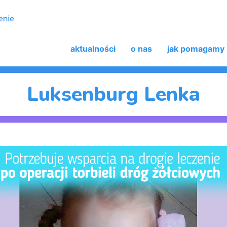
aktualności
o nas
jak pomagamy
Luksenburg Lenka