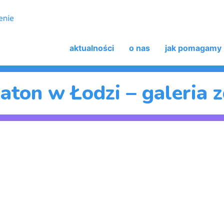
aktualności
o nas
jak pomagamy
aton w Łodzi – galeria z