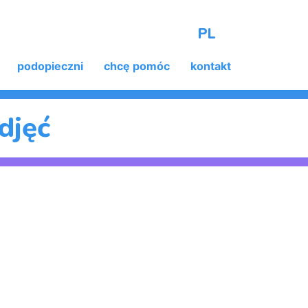
PL
podopieczni
chcę pomóc
kontakt
djęć