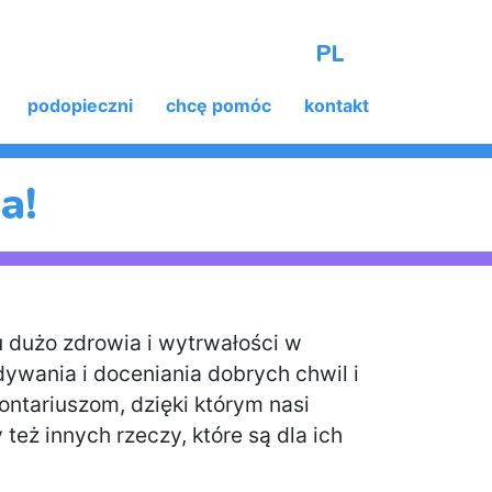
PL
podopieczni
chcę pomóc
kontakt
a!
 dużo zdrowia i wytrwałości w
dywania i doceniania dobrych chwil i
tariuszom, dzięki którym nasi
też innych rzeczy, które są dla ich