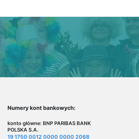
Numery kont bankowych:
konto główne: BNP PARIBAS BANK
POLSKA S.A.
19 1750 0012 0000 0000 2068