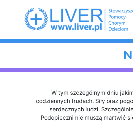
N
W tym szczególnym dniu jakim
codziennych trudach. Siły oraz pogo
serdecznych ludzi. Szczególn
Podopieczni nie muszą martwić się 