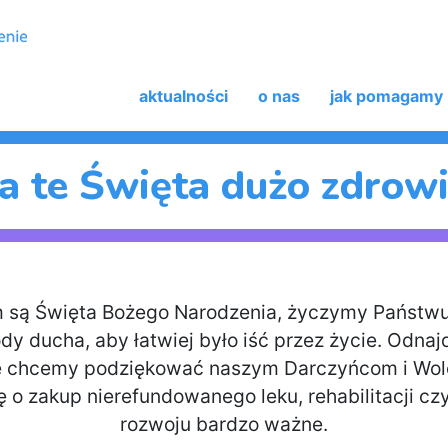
aktualności
o nas
jak pomagamy
a te Święta dużo zdrowi
 są Święta Bożego Narodzenia, życzymy Państwu
dy ducha, aby łatwiej było iść przez życie. Odnaj
ie chcemy podziękować naszym Darczyńcom i Wolon
o zakup nierefundowanego leku, rehabilitacji czy 
rozwoju bardzo ważne.