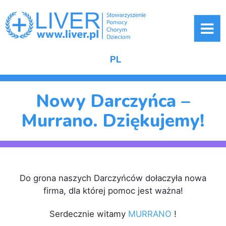
ME
PL
Nowy Darczyńca –
Murrano. Dziękujemy!
Do grona naszych Darczyńców dołaczyła nowa
firma, dla której pomoc jest ważna!
Serdecznie witamy
MURRANO
!