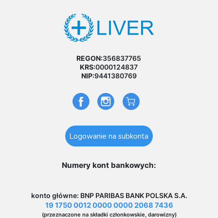
REGON:
356837765
KRS:
0000124837
NIP:
9441380769
Logowanie na subkonta
Numery kont bankowych:
konto główne: BNP PARIBAS BANK POLSKA S.A.
19 1750 0012 0000 0000 2068 7436
(przeznaczone na składki członkowskie, darowizny)