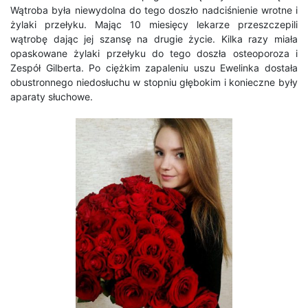
Wątroba była niewydolna do tego doszło nadciśnienie wrotne i
żylaki przełyku. Mając 10 miesięcy lekarze przeszczepili
wątrobę dając jej szansę na drugie życie. Kilka razy miała
opaskowane żylaki przełyku do tego doszła osteoporoza i
Zespół Gilberta. Po ciężkim zapaleniu uszu Ewelinka dostała
obustronnego niedosłuchu w stopniu głębokim i konieczne były
aparaty słuchowe.