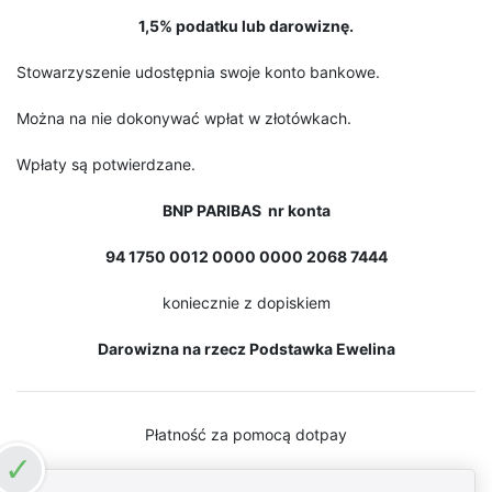
1,5% podatku lub darowiznę.
Stowarzyszenie udostępnia swoje konto bankowe.
Można na nie dokonywać wpłat w złotówkach.
Wpłaty są potwierdzane.
BNP PARIBAS nr konta
94 1750 0012 0000 0000 2068 7444
koniecznie z dopiskiem
Darowizna na rzecz Podstawka Ewelina
Płatność za pomocą dotpay