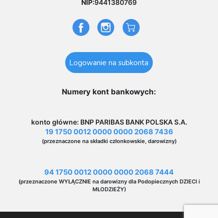
NIP:
9441380769
Logowanie na subkonta
Numery kont bankowych:
konto główne: BNP PARIBAS BANK POLSKA S.A.
19 1750 0012 0000 0000 2068 7436
(przeznaczone na składki członkowskie, darowizny)
94 1750 0012 0000 0000 2068 7444
(przeznaczone WYŁĄCZNIE na darowizny dla Podopiecznych DZIECI i
MŁODZIEŻY)