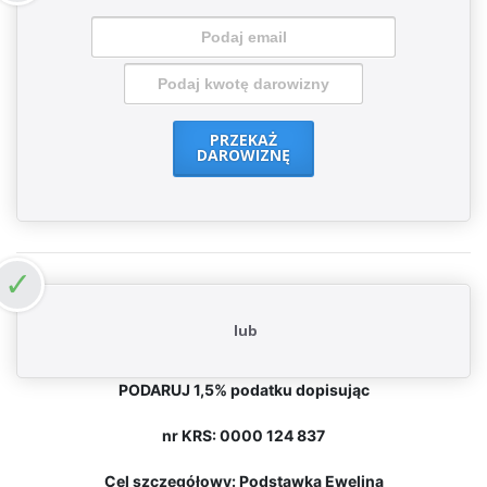
PRZEKAŻ
DAROWIZNĘ
lub
PODARUJ 1,5% podatku dopisując
nr KRS: 0000 124 837
Cel szczegółowy: Podstawka Ewelina