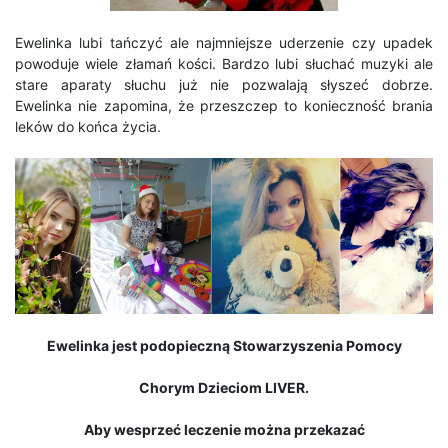
Ewelinka lubi tańczyć ale najmniejsze uderzenie czy upadek
powoduje wiele złamań kości. Bardzo lubi słuchać muzyki ale
stare aparaty słuchu już nie pozwalają słyszeć dobrze.
Ewelinka nie zapomina, że przeszczep to konieczność brania
leków do końca życia.
Ewelinka jest podopieczną Stowarzyszenia Pomocy
Chorym Dzieciom LIVER.
Aby wesprzeć leczenie można przekazać