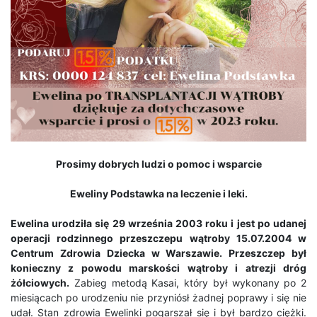
Prosimy dobrych ludzi o pomoc i wsparcie
Eweliny Podstawka
na leczenie i leki.
Ewelina urodziła się 29 września 2003 roku i jest po udanej
operacji rodzinnego przeszczepu wątroby 15.07.2004 w
Centrum Zdrowia Dziecka w Warszawie. Przeszczep był
konieczny z powodu marskości wątroby i atrezji dróg
żółciowych.
Zabieg metodą Kasai, który był wykonany po 2
miesiącach po urodzeniu nie przyniósł żadnej poprawy i się nie
udał. Stan zdrowia Ewelinki pogarszał się i był bardzo ciężki.