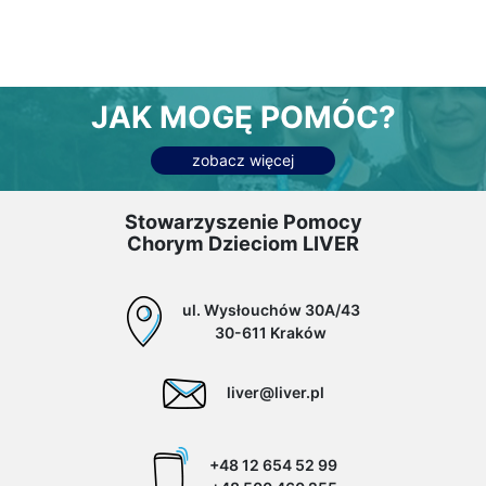
JAK MOGĘ POMÓC?
zobacz więcej
Stowarzyszenie Pomocy
Chorym Dzieciom LIVER
ul. Wysłouchów 30A/43
30-611 Kraków
liver@liver.pl
+48 12 654 52 99