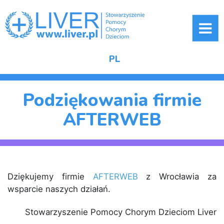
ME
PL
Podziękowania firmie
AFTERWEB
Dziękujemy firmie
AFTERWEB
z Wrocławia za
wsparcie naszych działań.
Stowarzyszenie Pomocy Chorym Dzieciom Liver