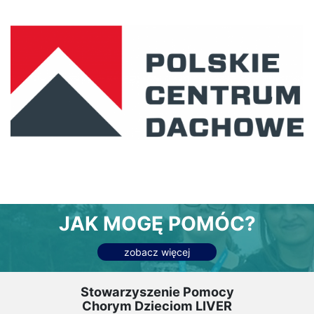
JAK MOGĘ POMÓC?
zobacz więcej
Stowarzyszenie Pomocy
Chorym Dzieciom LIVER