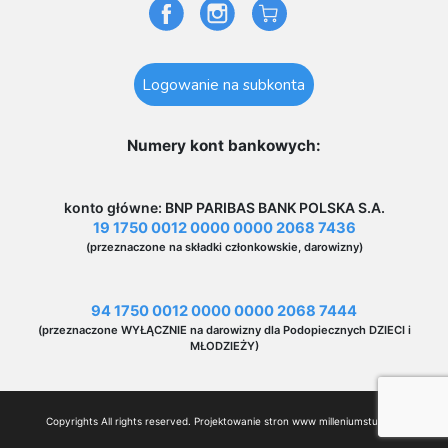
Logowanie na subkonta
Numery kont bankowych:
konto główne: BNP PARIBAS BANK POLSKA S.A.
19 1750 0012 0000 0000 2068 7436
(przeznaczone na składki członkowskie, darowizny)
94 1750 0012 0000 0000 2068 7444
(przeznaczone WYŁĄCZNIE na darowizny dla Podopiecznych DZIECI i
MŁODZIEŻY)
Copyrights All rights reserved. Projektowanie stron www
milleniumstudio.pl