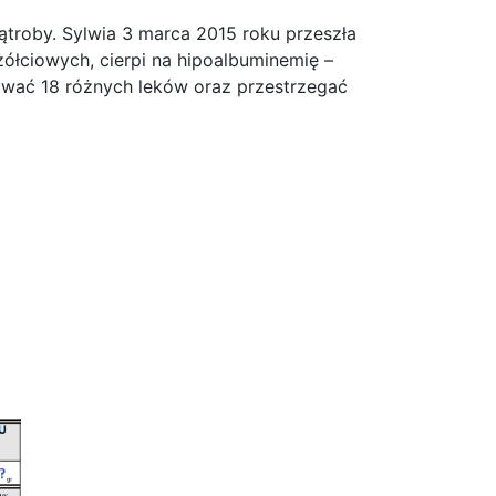
troby. Sylwia 3 marca 2015 roku przeszła
ółciowych, cierpi na hipoalbuminemię –
wać 18 różnych leków oraz przestrzegać