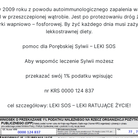
 w 2009 roku z powodu autoimmunologicznego zapalenia wą
 w przeszczepionej wątrobie. Jest po protezowaniu dróg ż
ki wapniowo – fosforowej. By żyć każdego dnia musi zaży
lekkostrawnej diety.
pomoc dla Porębskiej Sylwii – LEKI SOS
Aby wspomóc leczenie Sylwii możesz
przekazać swój 1% podatku wpisując
nr KRS 0000 124 837
cel szczegółowy: LEKI SOS – LEKI RATUJĄCE ŻYCIE!