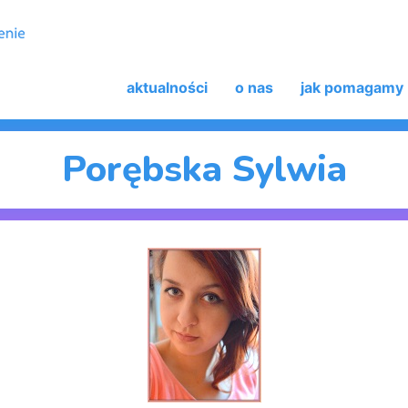
aktualności
o nas
jak pomagamy
Porębska Sylwia