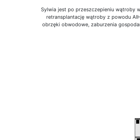
Sylwia jest po przeszczepieniu wątroby
retransplantację wątroby z powodu AIH
obrzęki obwodowe, zaburzenia gospodar