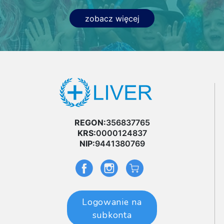
zobacz więcej
REGON:
356837765
KRS:
0000124837
NIP:
9441380769
Logowanie na
subkonta