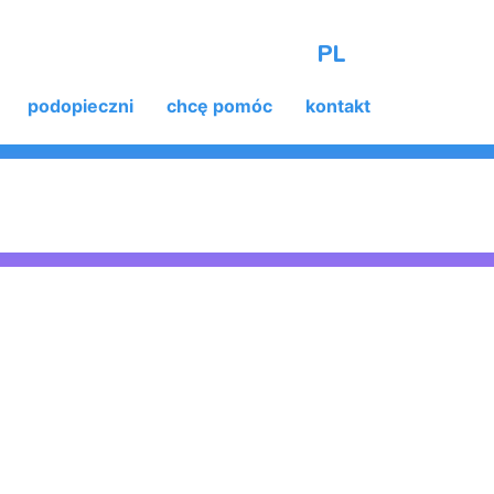
PL
podopieczni
chcę pomóc
kontakt