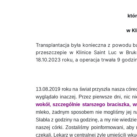
któ
w Kl
Transplantacja była konieczna z powodu b
przeszczepie w Klinice Saint Luc w Bruk
18.10.2023 roku, a operacja trwała 9 godz
13.08.2019 roku na świat przyszła nasza córec
wyglądało inaczej. Przez pierwsze dni, nic 
wokół, szczególnie starszego braciszka, 
mleko, żadnym sposobem nie mogliśmy jej nak
Słabła z godziny na godzinę, a my nie wiedziel
naszej córki. Zostaliśmy poinformowani, ab
czekali. Lekarz w centralnej żyle umieścili wk