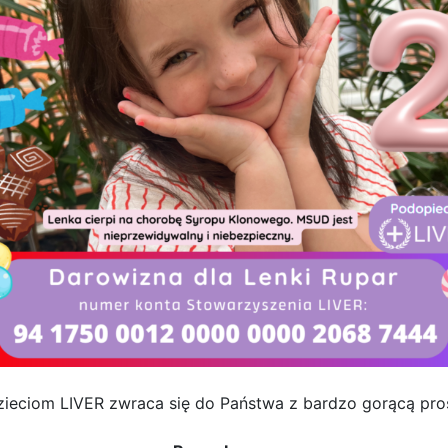
eciom LIVER zwraca się do Państwa z bardzo gorącą proś