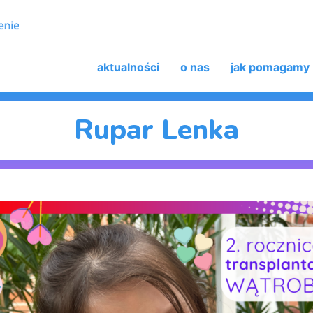
aktualności
o nas
jak pomagamy
Rupar Lenka