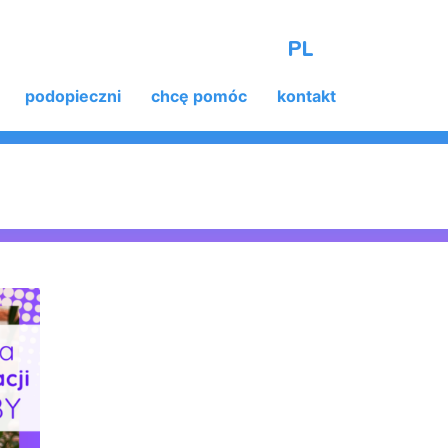
PL
podopieczni
chcę pomóc
kontakt