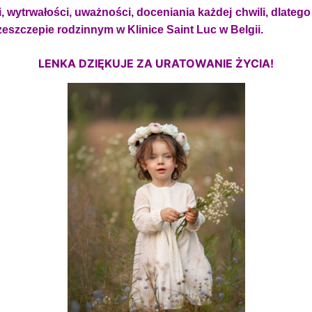
, wytrwałości, uważności, doceniania każdej chwili, dlateg
zeszczepie rodzinnym w Klinice Saint Luc w Belgii.
LENKA DZIĘKUJE ZA URATOWANIE ŻYCIA!