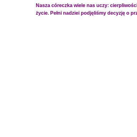
Nasza córeczka wiele nas uczy: cierpliwości
życie.
Pełni nadziei podjęliśmy decyzję o pr