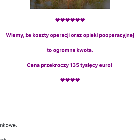
♥♥♥♥♥♥
Wiemy, że koszty operacji oraz opieki pooperacyjnej
to ogromna kwota.
Cena przekroczy 135 tysięcy euro!
♥♥♥♥
ankowe.
ch.