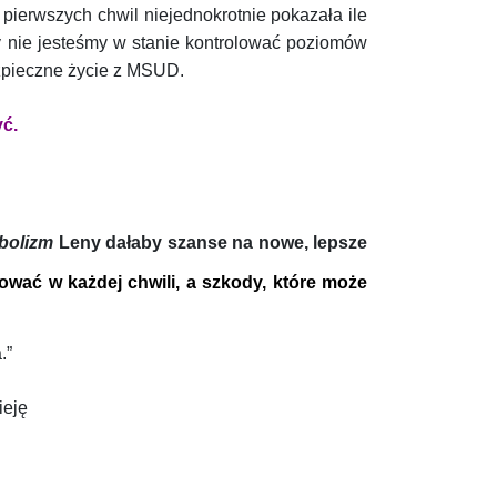
pierwszych chwil niejednokrotnie pokazała ile
ety nie jesteśmy w stanie kontrolować poziomów
ezpieczne życie z MSUD.
ć.
bolizm
Leny dałaby szanse na nowe, lepsze
ować w każdej chwili, a szkody, które może
.”
ieję