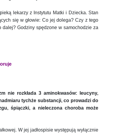
ieką lekarzy z Instytutu Matki i Dziecka. Stan
ących się w głowie: Co jej dolega? Czy z tego
Co dalej? Godziny spędzone w samochodzie za
oruje
zm nie rozkłada 3 aminokwasów: leucyny,
nadmiaru tychże substancji, co prowadzi do
gu, śpiączki, a nieleczona choroba może
ałkowej. W jej jadłospisie występują wyłącznie