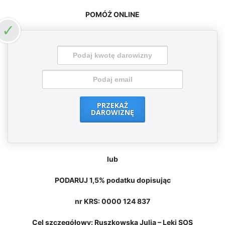
POMÓŻ ONLINE
PRZEKAŻ
DAROWIZNĘ
lub
PODARUJ 1,5% podatku dopisując
nr KRS: 0000 124 837
Cel szczegółowy: Ruszkowska Julia – Leki SOS