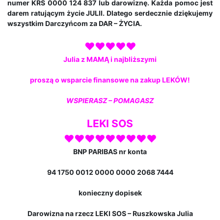
numer KRS 0000 124 837 lub darowiznę. Każda pomoc jest
darem ratującym życie JULII. Dlatego serdecznie dziękujemy
wszystkim Darczyńcom za DAR – ŻYCIA.
♥♥♥♥♥
Julia z MAMĄ i najbliższymi
proszą o wsparcie
finansowe na zakup LEKÓW!
WSPIERASZ – POMAGASZ
LEKI SOS
♥♥
♥♥♥♥
♥♥♥
BNP PARIBAS nr konta
94 1750 0012 0000 0000 2068 7444
konieczny dopisek
Darowizna na rzecz LEKI SOS – Ruszkowska Julia