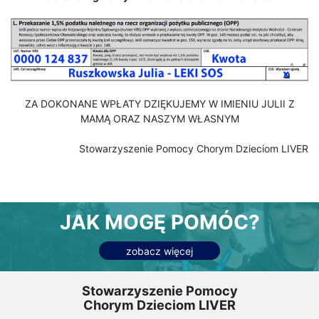
ZA DOKONANE WPŁATY DZIĘKUJEMY W IMIENIU JULII Z
MAMĄ ORAZ NASZYM WŁASNYM
Stowarzyszenie Pomocy Chorym Dzieciom LIVER
JAK MOGĘ POMÓC?
zobacz więcej
Stowarzyszenie Pomocy
Chorym Dzieciom LIVER