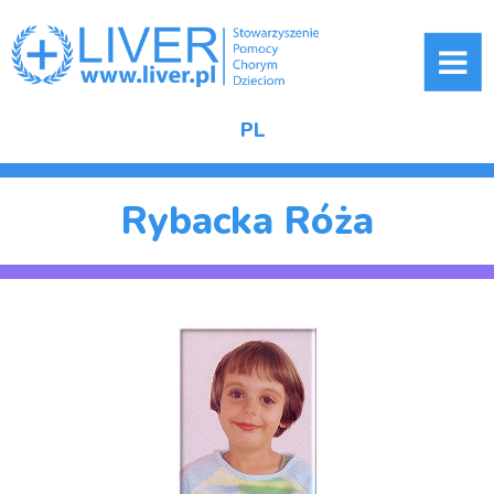
ME
PL
Rybacka Róża