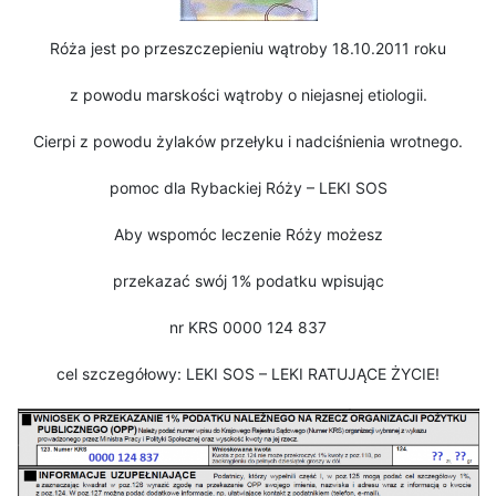
Róża jest po przeszczepieniu wątroby 18.10.2011 roku
z powodu marskości wątroby o niejasnej etiologii.
Cierpi z powodu żylaków przełyku i nadciśnienia wrotnego.
pomoc dla Rybackiej Róży – LEKI SOS
Aby wspomóc leczenie Róży możesz
przekazać swój 1% podatku wpisując
nr KRS 0000 124 837
cel szczegółowy: LEKI SOS – LEKI RATUJĄCE ŻYCIE!