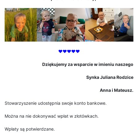
♥♥♥♥♥
Dziękujemy za wsparcie w imieniu naszego
Synka Juliana Rodzice
Anna i Mateusz.
Stowarzyszenie udostępnia swoje konto bankowe.
Można na nie dokonywać wpłat w złotówkach.
Wpłaty są potwierdzane.