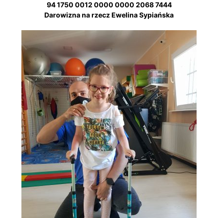
94 1750 0012 0000 0000 2068 7444
Darowizna na rzecz Ewelina Sypiańska