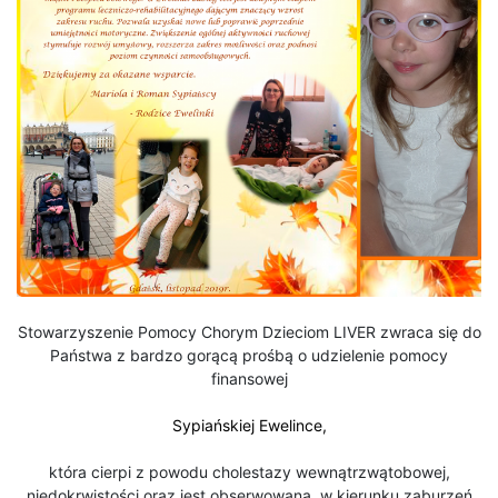
Stowarzyszenie Pomocy Chorym Dzieciom LIVER zwraca się do
Państwa z bardzo gorącą prośbą o udzielenie pomocy
finansowej
Sypiańskiej Ewelince,
która cierpi z powodu cholestazy wewnątrzwątobowej,
niedokrwistości oraz jest obserwowana w kierunku zaburzeń