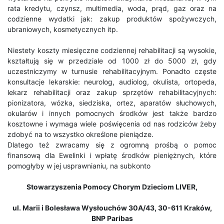
rata kredytu, czynsz, multimedia, woda, prąd, gaz oraz na
codzienne wydatki jak: zakup produktów spożywczych,
ubraniowych, kosmetycznych itp.
Niestety koszty miesięczne codziennej rehabilitacji są wysokie,
kształtują się w przedziale od 1000 zł do 5000 zł, gdy
uczestniczymy w turnusie rehabilitacyjnym. Ponadto częste
konsultacje lekarskie: neurolog, audiolog, okulista, ortopeda,
lekarz rehabilitacji oraz zakup sprzętów rehabilitacyjnych:
pionizatora, wózka, siedziska, ortez, aparatów słuchowych,
okularów i innych pomocnych środków jest także bardzo
kosztowne i wymaga wiele poświęcenia od nas rodziców żeby
zdobyć na to wszystko określone pieniądze.
Dlatego też zwracamy się z ogromną prośbą o pomoc
finansową dla Ewelinki i wpłatę środków pieniężnych, które
pomogłyby w jej usprawnianiu, na subkonto
Stowarzyszenia Pomocy Chorym Dzieciom LIVER,
ul. Marii i Bolesława Wysłouchów 30A/43,
30-611 Kraków,
BNP Paribas