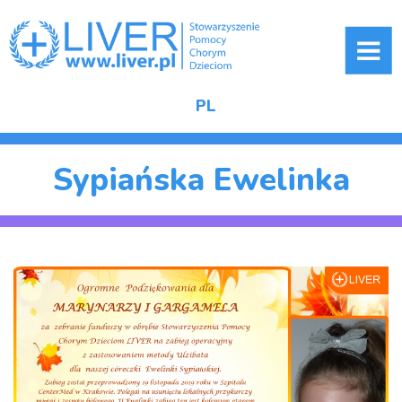
ME
PL
Sypiańska Ewelinka