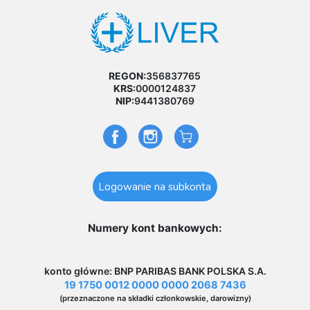
REGON:
356837765
KRS:
0000124837
NIP:
9441380769
Logowanie na subkonta
Numery kont bankowych:
konto główne: BNP PARIBAS BANK POLSKA S.A.
19 1750 0012 0000 0000 2068 7436
(przeznaczone na składki członkowskie, darowizny)