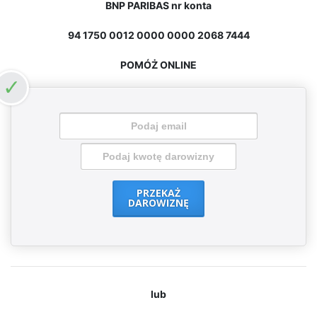
BNP PARIBAS
nr konta
94 1750 0012 0000 0000 2068 7444
POMÓŻ ONLINE
PRZEKAŻ
DAROWIZNĘ
lub