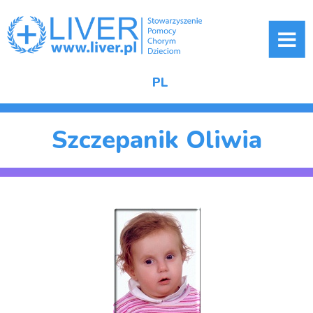
ME
PL
Szczepanik Oliwia