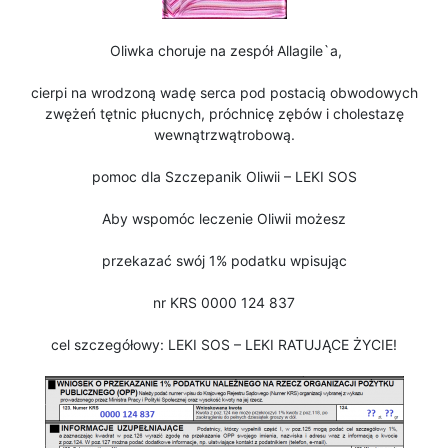
Oliwka choruje na zespół Allagile`a,
cierpi na wrodzoną wadę serca pod postacią obwodowych
zwężeń tętnic płucnych, próchnicę zębów i cholestazę
wewnątrzwątrobową.
pomoc dla Szczepanik Oliwii – LEKI SOS
Aby wspomóc leczenie Oliwii możesz
przekazać swój 1% podatku wpisując
nr KRS 0000 124 837
cel szczegółowy: LEKI SOS – LEKI RATUJĄCE ŻYCIE!