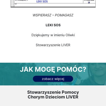
WSPIERASZ – POMAGASZ
LEKI SOS
Dziękujemy w imieniu Oliwki
Stowarzyszenie LIVER
JAK MOGĘ POMÓC?
zobacz więcej
Stowarzyszenie Pomocy
Chorym Dzieciom LIVER