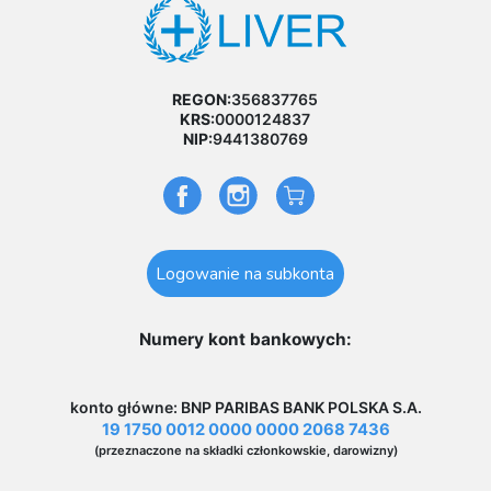
REGON:
356837765
KRS:
0000124837
NIP:
9441380769
Logowanie na subkonta
Numery kont bankowych:
konto główne: BNP PARIBAS BANK POLSKA S.A.
19 1750 0012 0000 0000 2068 7436
(przeznaczone na składki członkowskie, darowizny)