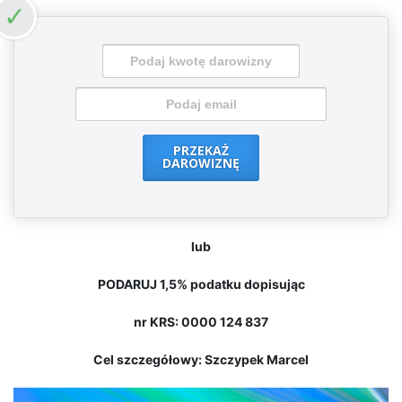
PRZEKAŻ
DAROWIZNĘ
lub
PODARUJ 1,5% podatku dopisując
nr KRS: 0000 124 837
Cel szczegółowy: Szczypek Marcel