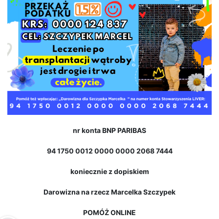
nr konta BNP PARIBAS
94 1750 0012 0000 0000 2068 7444
koniecznie z dopiskiem
Darowizna na rzecz Marcelka Szczypek
POMÓŻ ONLINE