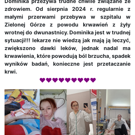
Dominika przeżywa trudne chwile związane ze
zdrowiem. Od sierpnia 2024 r. regularnie z
małymi przerwami przebywa w szpitalu w
Zielonej Górze z powodu krwawień z żyły
wrotnej do dwunastnicy. Dominika jest w trudnej
sytuacji!!! lekarze nie wiedzą jak mają ją leczyć,
zwiększono dawki leków, jednak nadal ma
krwawienia, które powodują ból brzucha, spadek
wyników badań, konieczne jest przetaczanie
krwi.
♥♥♥♥♥♥♥♥♥