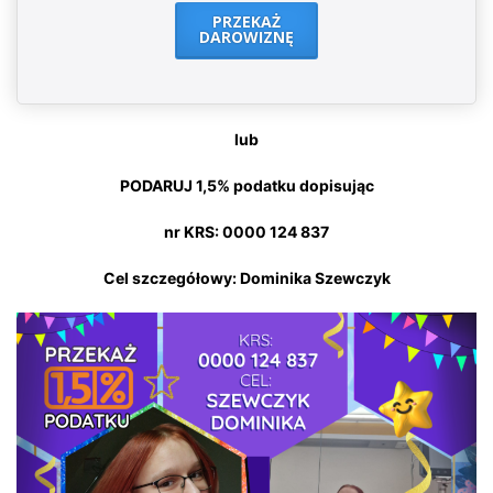
PRZEKAŻ
DAROWIZNĘ
lub
PODARUJ 1,5% podatku dopisując
nr KRS: 0000 124 837
Cel szczegółowy: Dominika Szewczyk