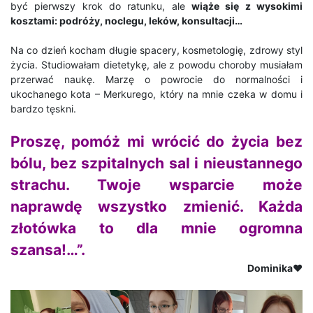
być pierwszy krok do ratunku, ale
wiąże się z wysokimi
kosztami: podróży, noclegu, leków, konsultacji…
Na co dzień kocham długie spacery, kosmetologię, zdrowy styl
życia. Studiowałam dietetykę, ale z powodu choroby musiałam
przerwać naukę. Marzę o powrocie do normalności i
ukochanego kota – Merkurego, który na mnie czeka w domu i
bardzo tęskni.
Proszę, pomóż mi wrócić do życia bez
bólu, bez szpitalnych sal i nieustannego
strachu. Twoje wsparcie może
naprawdę wszystko zmienić. Każda
złotówka to dla mnie ogromna
szansa!…”.
Dominika♥