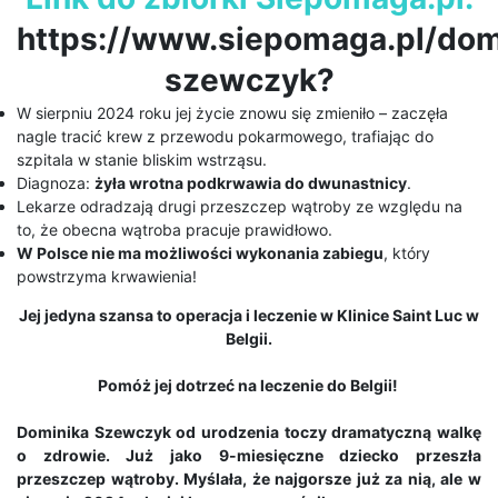
https://www.siepomaga.pl/dom
szewczyk?
W sierpniu 2024 roku jej życie znowu się zmieniło – zaczęła
nagle tracić krew z przewodu pokarmowego, trafiając do
szpitala w stanie bliskim wstrząsu.
Diagnoza:
żyła wrotna podkrwawia do dwunastnicy
.
Lekarze odradzają drugi przeszczep wątroby ze względu na
to, że obecna wątroba pracuje prawidłowo.
W Polsce nie ma możliwości wykonania zabiegu
, który
powstrzyma krwawienia!
Jej jedyna szansa to operacja i leczenie w Klinice Saint Luc w
Belgii.
Pomóż jej dotrzeć na leczenie do Belgii!
Dominika Szewczyk od urodzenia toczy dramatyczną walkę
o zdrowie. Już jako 9-miesięczne dziecko przeszła
przeszczep wątroby. Myślała, że najgorsze już za nią, ale w