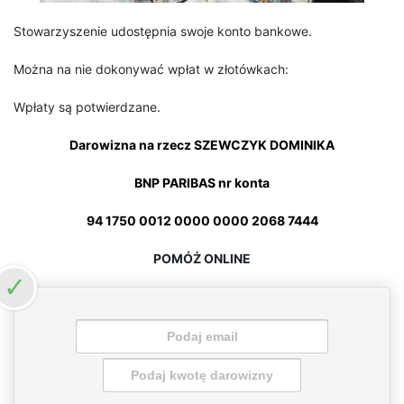
Stowarzyszenie udostępnia swoje konto bankowe.
Można na nie dokonywać wpłat w złotówkach:
Wpłaty są potwierdzane.
Darowizna na rzecz SZEWCZYK DOMINIKA
BNP PARIBAS nr konta
94 1750 0012 0000 0000 2068 7444
POMÓŻ ONLINE