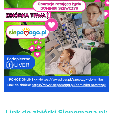
Link do zbiórki Siepomaga.pl: