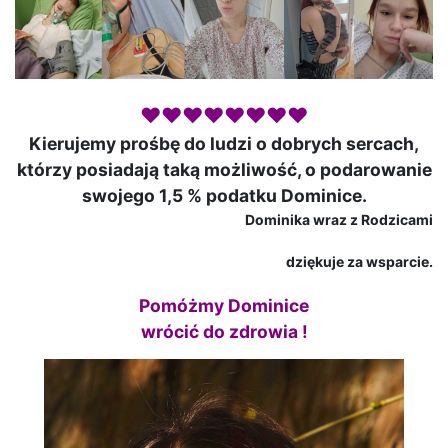
♥♥♥♥♥♥♥♥
Kierujemy prośbę do ludzi o dobrych sercach,
którzy posiadają taką możliwość, o podarowanie
swojego 1,5 % podatku Dominice.
Dominika wraz z Rodzicami
dziękuje za wsparcie.
Pomóżmy Dominice
wrócić do zdrowia !