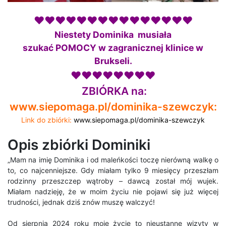
♥♥♥♥♥♥♥♥♥♥♥♥♥♥♥
Niestety Dominika musiała
szukać POMOCY w zagranicznej klinice w
Brukseli.
♥♥♥♥♥♥♥♥
ZBIÓRKA na:
www.siepomaga.pl/dominika-szewczyk:
Link do zbiórki:
www.siepomaga.pl/dominika-szewczyk
Opis zbiórki Dominiki
„Mam na imię Dominika i od maleńkości toczę nierówną walkę o
to, co najcenniejsze. Gdy miałam tylko 9 miesięcy przeszłam
rodzinny przeszczep wątroby – dawcą został mój wujek.
Miałam nadzieję, że w moim życiu nie pojawi się już więcej
trudności, jednak dziś znów muszę walczyć!
Od sierpnia 2024 roku moje życie to nieustanne wizyty w