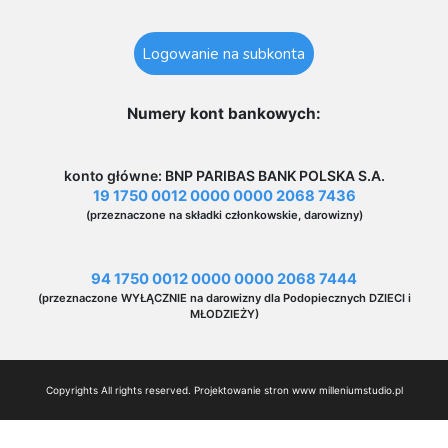
Logowanie na subkonta
Numery kont bankowych:
konto główne: BNP PARIBAS BANK POLSKA S.A.
19 1750 0012 0000 0000 2068 7436
(przeznaczone na składki członkowskie, darowizny)
94 1750 0012 0000 0000 2068 7444
(przeznaczone WYŁĄCZNIE na darowizny dla Podopiecznych DZIECI i
MŁODZIEŻY)
Copyrights All rights reserved. Projektowanie stron www
milleniumstudio.pl