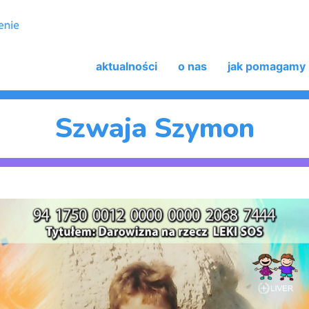
aktualności
o nas
jak pomagamy
Szwaja Szymon