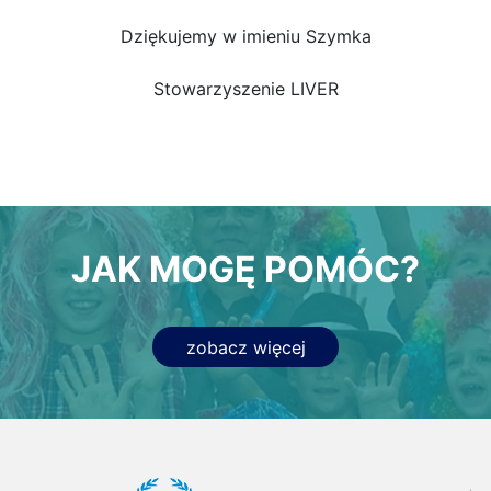
Dziękujemy w imieniu Szymka
Stowarzyszenie LIVER
JAK MOGĘ POMÓC?
zobacz więcej