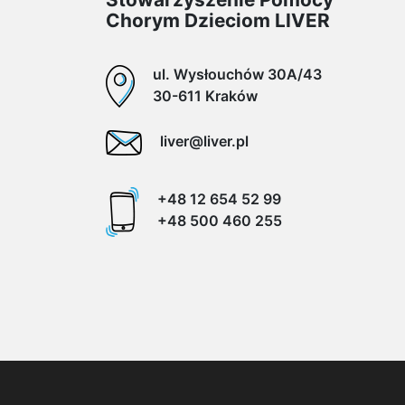
Chorym Dzieciom LIVER
ul. Wysłouchów 30A/43
30-611 Kraków
liver@liver.pl
+48 12 654 52 99
+48 500 460 255