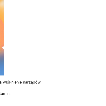
 włóknienie narządów.
tamin.