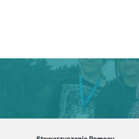
Stowarzyszenie Pomocy