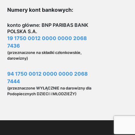
Numery kont bankowych:
konto główne: BNP PARIBAS BANK
POLSKA S.A.
19 1750 0012 0000 0000 2068
7436
(przeznaczone na składki członkowskie,
darowizny)
94 1750 0012 0000 0000 2068
7444
(przeznaczone WYŁĄCZNIE na darowizny dla
Podopiecznych DZIECI i MŁODZIEŻY)