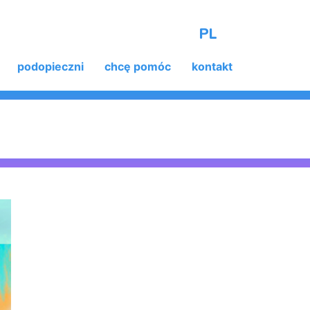
PL
podopieczni
chcę pomóc
kontakt