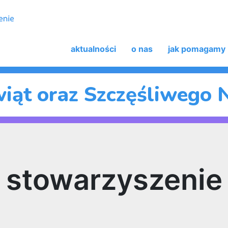
aktualności
o nas
jak pomagamy
iąt oraz Szczęśliwego
stowarzyszenie