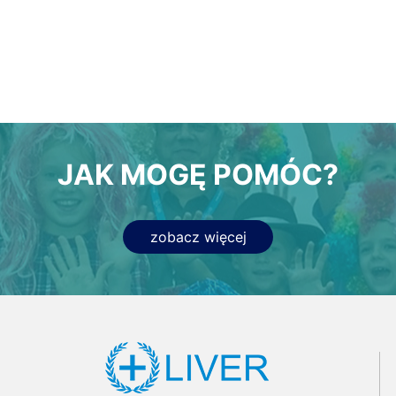
JAK MOGĘ POMÓC?
zobacz więcej