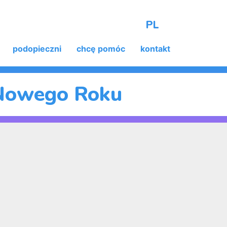
PL
podopieczni
chcę pomóc
kontakt
 Nowego Roku