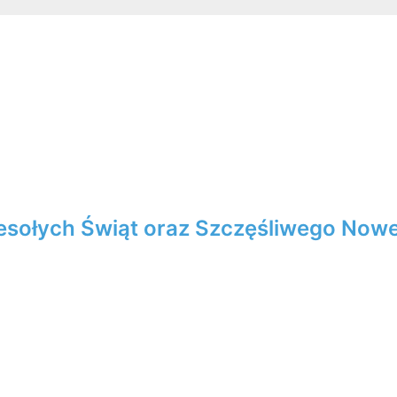
sołych Świąt oraz Szczęśliwego Now