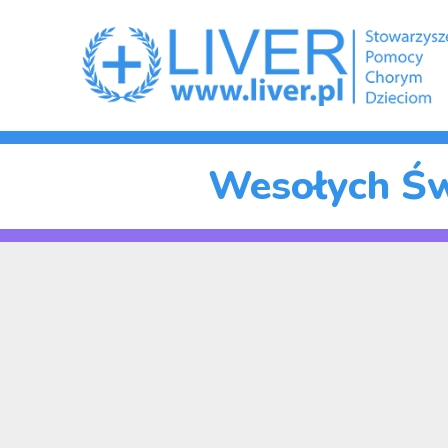
Wesołych Św