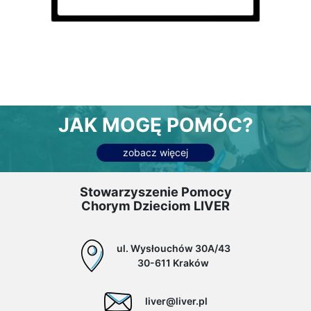
JAK MOGĘ POMÓC?
zobacz więcej
Stowarzyszenie Pomocy
Chorym Dzieciom LIVER
ul. Wysłouchów 30A/43
30-611 Kraków
liver@liver.pl