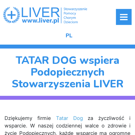
ME
PL
TATAR DOG wspiera
Podopiecznych
Stowarzyszenia LIVER
Dziękujemy firmie
Tatar Dog
za życzliwość i
wsparcie. W naszej codziennej walce o zdrowie i
życie Podopiecznych, każde wsparcie ma ogromne