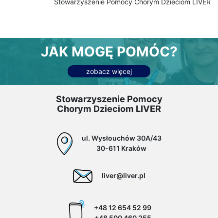
Stowarzyszenie Pomocy Chorym Dzieciom LIVER
JAK MOGĘ POMÓC?
zobacz więcej
Stowarzyszenie Pomocy
Chorym Dzieciom LIVER
ul. Wysłouchów 30A/43
30-611 Kraków
liver@liver.pl
+48 12 654 52 99
+48 500 460 255