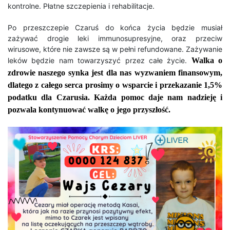
kontrolne. Płatne szczepienia i rehabilitacje.
Po przeszczepie Czaruś do końca życia będzie musiał
zażywać drogie leki immunosupresyjne, oraz przeciw
wirusowe, które nie zawsze są w pełni refundowane. Zażywanie
leków będzie nam towarzyszyć przez całe życie.
Walka o
zdrowie naszego synka jest dla nas wyzwaniem finansowym,
dlatego z całego serca prosimy o wsparcie i przekazanie 1,5%
podatku dla Czarusia. Każda pomoc daje nam nadzieję i
pozwala kontynuować walkę o jego przyszłość.