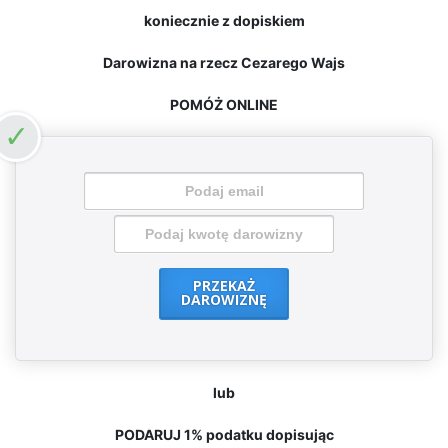
koniecznie z dopiskiem
Darowizna na rzecz Cezarego Wajs
POMÓŻ ONLINE
PRZEKAŻ
DAROWIZNĘ
lub
PODARUJ 1% podatku dopisując