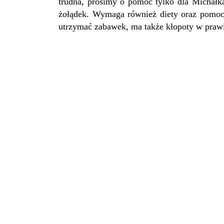
trudna, prosimy o pomoc tylko dla Michałk
żołądek. Wymaga również diety oraz pomocy 
utrzymać zabawek, ma także kłopoty w pr