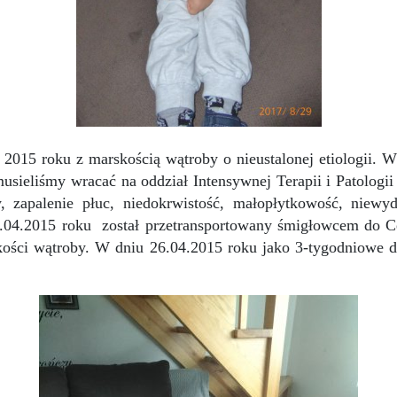
 2015 roku z marskością wątroby o nieustalonej etiologii. W
sieliśmy wracać na oddział Intensywnej Terapii i Patologi
, zapalenie płuc, niedokrwistość, małopłytkowość, niewyd
04.2015 roku został przetransportowany śmigłowcem do 
kości wątroby. W dniu 26.04.2015 roku jako 3-tygodniowe 