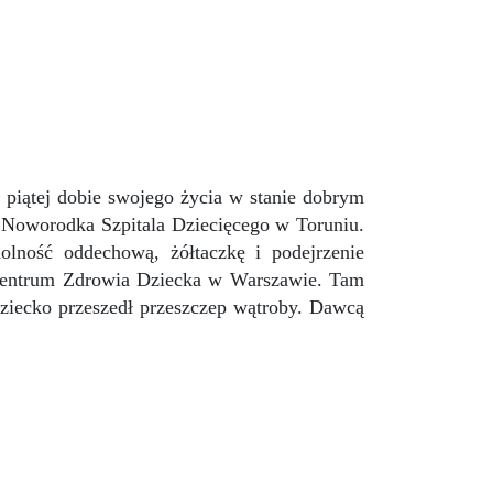
 piątej dobie swojego życia w stanie dobrym
i Noworodka Szpitala Dziecięcego w Toruniu.
olność oddechową, żółtaczkę i podejrzenie
Centrum Zdrowia Dziecka w Warszawie. Tam
dziecko przeszedł przeszczep wątroby. Dawcą