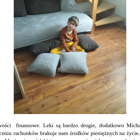
wości finansowe. Leki są bardzo drogie, dodatkowo Micha
ceniu rachunków brakuje nam środków pieniężnych na życie. S