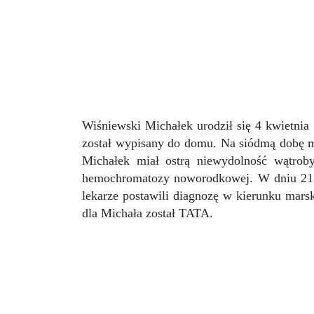
Wiśniewski Michałek urodził się 4 kwietnia
został wypisany do domu. Na siódmą dobę mu
Michałek miał ostrą niewydolność wątroby
hemochromatozy noworodkowej. W dniu 21.
lekarze postawili diagnozę w kierunku mars
dla Michała został TATA.