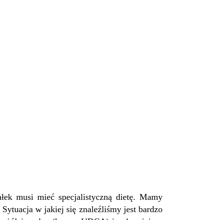
łek musi mieć specjalistyczną dietę. Mamy
ytuacja w jakiej się znaleźliśmy jest bardzo