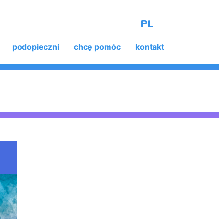
PL
podopieczni
chcę pomóc
kontakt