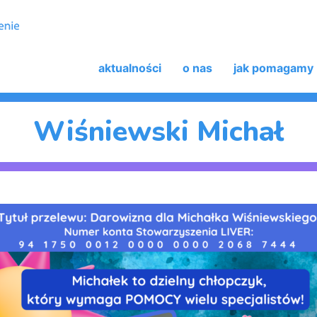
aktualności
o nas
jak pomagamy
Wiśniewski Michał